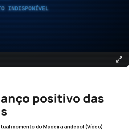
TO INDISPONÍVEL
lanço positivo das
as
atual momento do Madeira andebol (Vídeo)