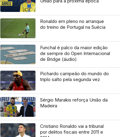
União para a próxima época
Ronaldo em pleno no arranque
do treino de Portugal na Suécia
Funchal é palco da maior edição
de sempre do Open Internacional
de Bridge (áudio)
Pichardo campeão do mundo do
triplo salto pela segunda vez
Sérgio Marakis reforça União da
Madeira
Cristiano Ronaldo vai a tribunal
por delitos fiscais entre 2011 e