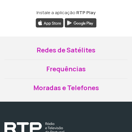
Instale a aplicação
RTP Play
Redes de Satélites
Frequências
Moradas e Telefones