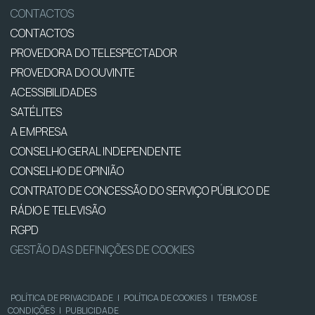
CONTACTOS
CONTACTOS
PROVEDORA DO TELESPECTADOR
PROVEDORA DO OUVINTE
ACESSIBILIDADES
SATÉLITES
A EMPRESA
CONSELHO GERAL INDEPENDENTE
CONSELHO DE OPINIÃO
CONTRATO DE CONCESSÃO DO SERVIÇO PÚBLICO DE
RÁDIO E TELEVISÃO
RGPD
GESTÃO DAS DEFINIÇÕES DE COOKIES
POLÍTICA DE PRIVACIDADE
|
POLÍTICA DE COOKIES
|
TERMOS E
CONDIÇÕES
|
PUBLICIDADE