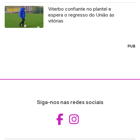
Viterbo confiante no plantel e
espera o regresso do União às
vitórias
PUB
Siga-nos nas redes sociais
Aceder ao Fac
Aceder ao I