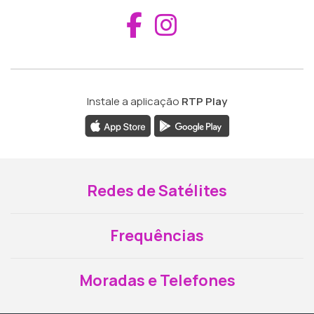
Aceder ao Fac
Aceder ao I
Instale a aplicação
RTP Play
Redes de Satélites
Frequências
Moradas e Telefones