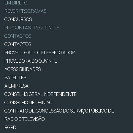
EM DIRETO
REVER PROGRAMAS
CONCURSOS
PERGUNTAS FREQUENTES
CONTACTOS
CONTACTOS
PROVEDORA DO TELESPECTADOR
PROVEDORA DO OUVINTE
ACESSIBILIDADES
SATÉLITES
A EMPRESA
CONSELHO GERAL INDEPENDENTE
CONSELHO DE OPINIÃO
CONTRATO DE CONCESSÃO DO SERVIÇO PÚBLICO DE
RÁDIO E TELEVISÃO
RGPD