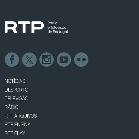
NOTÍCIAS
DESPORTO
TELEVISÃO
RÁDIO
RTP ARQUIVOS
RTP ENSINA
RTP PLAY