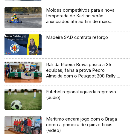
Moldes competitivos para a nova
temporada de Karting serão
anunciados até ao fim de maio
(Áudio)
Madeira SAD contrata reforço
Rali da Ribeira Brava passa a 35
equipas, falha a prova Pedro
Almeida com o Peugeot 208 Rally 4
por falta de patrocínios
Futebol regional aguarda regresso
(áudio)
Marítimo encara jogo com o Braga
como a primeira de quinze finais
(vídeo)