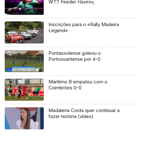
WTT Feeder Havirov,
Inscrições para o «Rally Madeira
Legend»
Pontassolense goleou o
Portossantense por 4-0
Marítimo B empatou com o
Coimbrões 0-0
Madalena Costa quer continuar a
fazer história (vídeo)