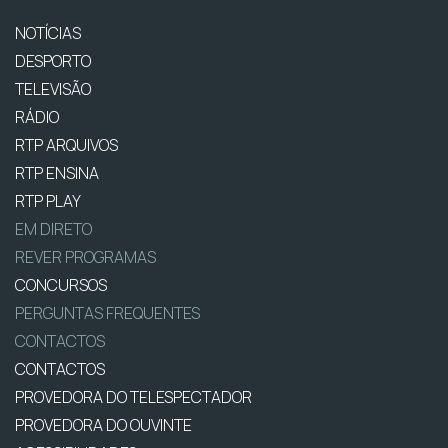
NOTÍCIAS
DESPORTO
TELEVISÃO
RÁDIO
RTP ARQUIVOS
RTP ENSINA
RTP PLAY
EM DIRETO
REVER PROGRAMAS
CONCURSOS
PERGUNTAS FREQUENTES
CONTACTOS
CONTACTOS
PROVEDORA DO TELESPECTADOR
PROVEDORA DO OUVINTE