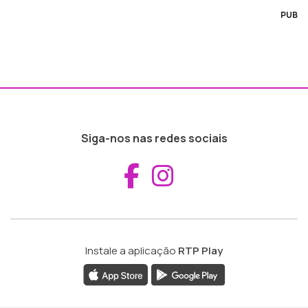
PUB
Siga-nos nas redes sociais
Aceder ao Fac
Aceder ao I
Instale a aplicação
RTP Play