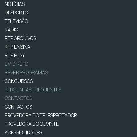
NOTÍCIAS
DESPORTO
TELEVISÃO
RÁDIO
RTP ARQUIVOS
RTP ENSINA
RTP PLAY
EM DIRETO
REVER PROGRAMAS
CONCURSOS
PERGUNTAS FREQUENTES
CONTACTOS
CONTACTOS
PROVEDORA DO TELESPECTADOR
PROVEDORA DO OUVINTE
ACESSIBILIDADES