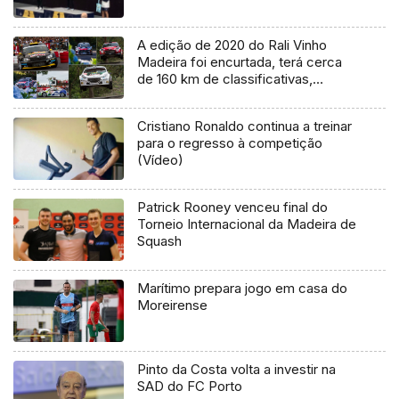
A edição de 2020 do Rali Vinho
Madeira foi encurtada, terá cerca
de 160 km de classificativas,
algumas são encurtadas, outras não
entram no figurino
Cristiano Ronaldo continua a treinar
para o regresso à competição
(Vídeo)
Patrick Rooney venceu final do
Torneio Internacional da Madeira de
Squash
Marítimo prepara jogo em casa do
Moreirense
Pinto da Costa volta a investir na
SAD do FC Porto