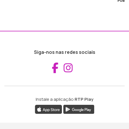
PUB
Siga-nos nas redes sociais
Aceder ao Fac
Aceder ao I
Instale a aplicação
RTP Play