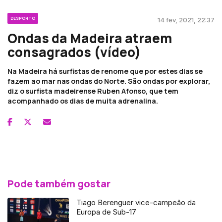
DESPORTO
14 fev, 2021, 22:37
Ondas da Madeira atraem
consagrados (vídeo)
Na Madeira há surfistas de renome que por estes dias se
fazem ao mar nas ondas do Norte. São ondas por explorar,
diz o surfista madeirense Ruben Afonso, que tem
acompanhado os dias de muita adrenalina.
Pode também gostar
Tiago Berenguer vice-campeão da
Europa de Sub-17