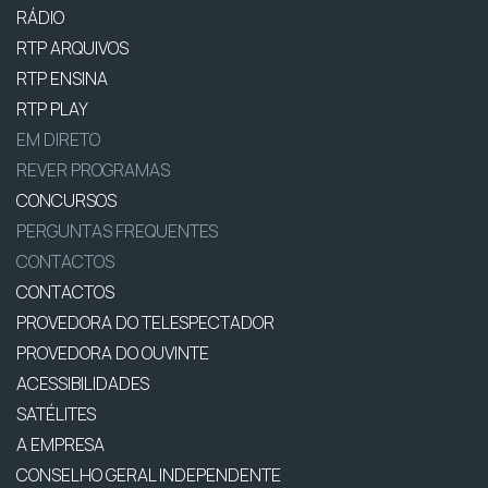
RÁDIO
RTP ARQUIVOS
RTP ENSINA
RTP PLAY
EM DIRETO
REVER PROGRAMAS
CONCURSOS
PERGUNTAS FREQUENTES
CONTACTOS
CONTACTOS
PROVEDORA DO TELESPECTADOR
PROVEDORA DO OUVINTE
ACESSIBILIDADES
SATÉLITES
A EMPRESA
CONSELHO GERAL INDEPENDENTE