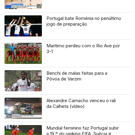
Portugal bate Roménia no penúltimo
jogo de preparação
Marítimo perdeu com o Rio Ave por
3-1
Benchi de malas feitas para a
Póvoa de Varzim
Alexandre Camacho venceu o rali
da Calheta (vídeo)
Mundial feminino faz Portugal subir
a 19.º do ranking FIFA, Suécia é