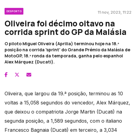
DESPORTO
11 nov, 2023, 11:22
Oliveira foi décimo oitavo na
corrida sprint do GP da Malásia
O piloto Miguel Oliveira (Aprilia) terminou hoje na 18.ª
posição na corrida 'sprint' do Grande Prémio da Malásia de
MotoGP, 18.ª ronda da temporada, ganha pelo espanhol
Alex Márquez (Ducati).
Oliveira, que largou da 19.ª posição, terminou as 10
voltas a 15,058 segundos do vencedor, Alex Márquez,
que deixou o compatriota Jorge Martin (Ducati) na
segunda posição, a 1,589 segundos, com o italiano
Francesco Bagnaia (Ducati) em terceiro, a 3,034