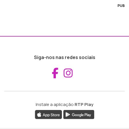
PUB
Siga-nos nas redes sociais
Aceder ao Fac
Aceder ao I
Instale a aplicação
RTP Play