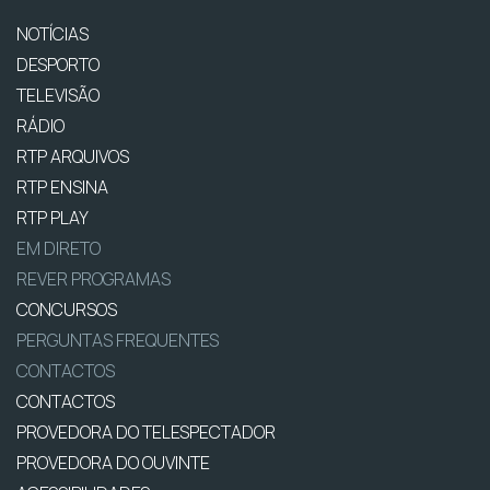
NOTÍCIAS
DESPORTO
TELEVISÃO
RÁDIO
RTP ARQUIVOS
RTP ENSINA
RTP PLAY
EM DIRETO
REVER PROGRAMAS
CONCURSOS
PERGUNTAS FREQUENTES
CONTACTOS
CONTACTOS
PROVEDORA DO TELESPECTADOR
PROVEDORA DO OUVINTE