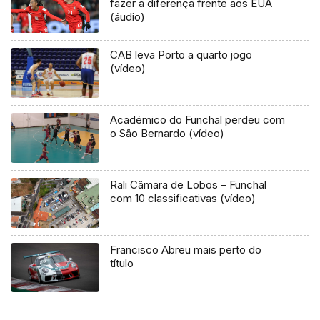
fazer a diferença frente aos EUA
(áudio)
CAB leva Porto a quarto jogo
(vídeo)
Académico do Funchal perdeu com
o São Bernardo (vídeo)
Rali Câmara de Lobos – Funchal
com 10 classificativas (vídeo)
Francisco Abreu mais perto do
título