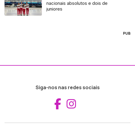
nacionais absolutos e dois de
juniores
PUB
Siga-nos nas redes sociais
Aceder ao Fac
Aceder ao I