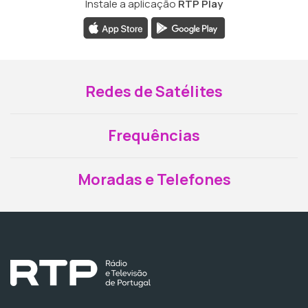
Instale a aplicação
RTP Play
Redes de Satélites
Frequências
Moradas e Telefones