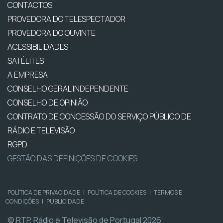
CONTACTOS
PROVEDORA DO TELESPECTADOR
PROVEDORA DO OUVINTE
ACESSIBILIDADES
SATÉLITES
A EMPRESA
CONSELHO GERAL INDEPENDENTE
CONSELHO DE OPINIÃO
CONTRATO DE CONCESSÃO DO SERVIÇO PÚBLICO DE
RÁDIO E TELEVISÃO
RGPD
GESTÃO DAS DEFINIÇÕES DE COOKIES
POLÍTICA DE PRIVACIDADE
|
POLÍTICA DE COOKIES
|
TERMOS E
CONDIÇÕES
|
PUBLICIDADE
© RTP, Rádio e Televisão de Portugal 2026