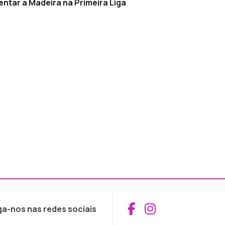
entar a Madeira na Primeira Liga
Aceder ao Fac
Aceder ao I
ga-nos nas redes sociais