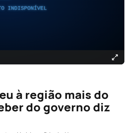
TO INDISPONÍVEL
eu à região mais do
eber do governo diz