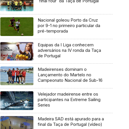
`final four` da Taça de Portugal
Nacional goleou Porto da Cruz
por 9-1 no primeiro particular da
pré-temporada
Equipas da I Liga conhecem
adversários na IV ronda da Taça
de Portugal
Madeirenses dominam o
Lançamento do Martelo no
Campeonato Nacional de Sub-16
Velejador madeirense entre os
participantes na Extreme Sailing
Series
Madeira SAD está apurado para a
final da Taça de Portugal (vídeo)