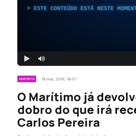
ESTE CONTEÚDO ESTÁ NESTE MOMEN
18 mar, 2016, 19:07
DESPORTO
O Marítimo já devolv
dobro do que irá rec
Carlos Pereira