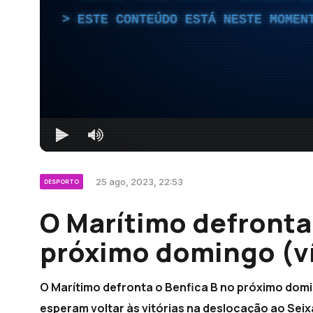
ESTE CONTEÚDO ESTÁ NESTE MOMEN
25 ago, 2023, 22:53
DESPORTO
O Marítimo defronta
próximo domingo (v
O Marítimo defronta o Benfica B no próximo domi
esperam voltar às vitórias na deslocação ao Seix