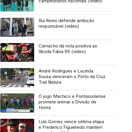
campeonatos nacionais (vídeo)
Rui Alves defende ambição
responsável (vídeo)
Camacho dá nota positiva ao
Skoda Fabia RS (vídeo)
André Rodrigues e Lucinda
Sousa venceram o Porto da Cruz
Trail Natura
O jogo Machico e Pontassolense
promete animar a Divisão de
Honra
Luís Gomes vence sétima etapa
e Frederico Figueiredo mantém