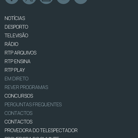
NOTÍCIAS
DESPORTO
TELEVISÃO
RÁDIO
RTP ARQUIVOS
RTP ENSINA
RTP PLAY
EM DIRETO
REVER PROGRAMAS
CONCURSOS
PERGUNTAS FREQUENTES
CONTACTOS
CONTACTOS
PROVEDORA DO TELESPECTADOR