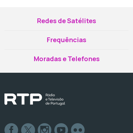
Redes de Satélites
Frequências
Moradas e Telefones