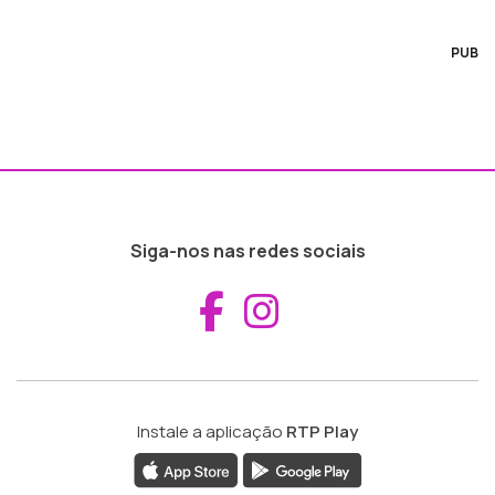
PUB
Siga-nos nas redes sociais
Aceder ao Fac
Aceder ao I
Instale a aplicação
RTP Play