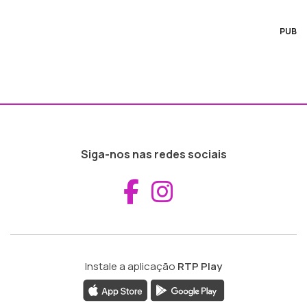
PUB
Siga-nos nas redes sociais
Aceder ao Fac
Aceder ao I
Instale a aplicação
RTP Play