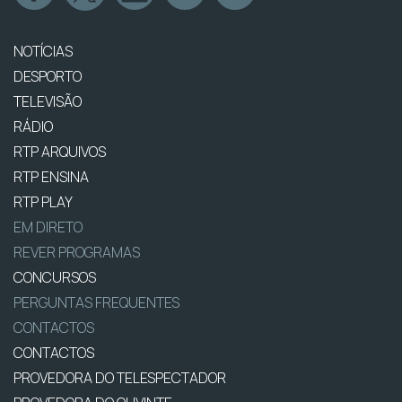
NOTÍCIAS
DESPORTO
TELEVISÃO
RÁDIO
RTP ARQUIVOS
RTP ENSINA
RTP PLAY
EM DIRETO
REVER PROGRAMAS
CONCURSOS
PERGUNTAS FREQUENTES
CONTACTOS
CONTACTOS
PROVEDORA DO TELESPECTADOR