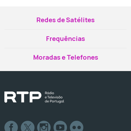
Redes de Satélites
Frequências
Moradas e Telefones