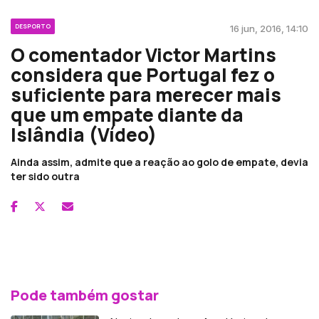
DESPORTO
16 jun, 2016, 14:10
O comentador Victor Martins
considera que Portugal fez o
suficiente para merecer mais
que um empate diante da
Islândia (Vídeo)
Ainda assim, admite que a reação ao golo de empate, devia
ter sido outra
Pode também gostar