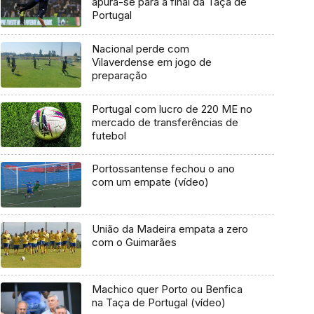
apura-se para a final da Taça de
Portugal
Nacional perde com
Vilaverdense em jogo de
preparação
Portugal com lucro de 220 ME no
mercado de transferências de
futebol
Portossantense fechou o ano
com um empate (vídeo)
União da Madeira empata a zero
com o Guimarães
Machico quer Porto ou Benfica
na Taça de Portugal (vídeo)