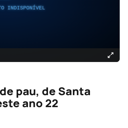
TO INDISPONÍVEL
 de pau, de Santa
este ano 22