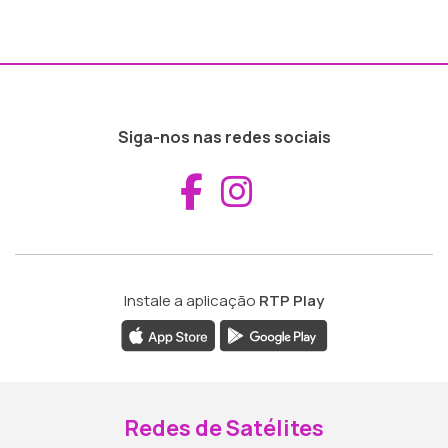
Siga-nos nas redes sociais
Aceder ao Fac
Aceder ao I
Instale a aplicação
RTP Play
Redes de Satélites