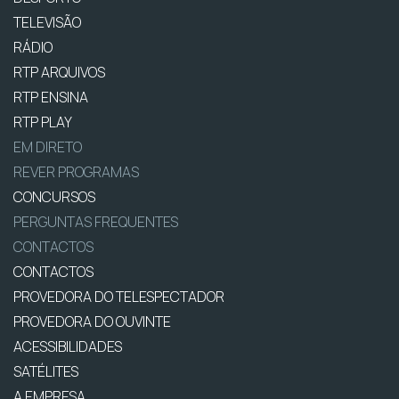
TELEVISÃO
RÁDIO
RTP ARQUIVOS
RTP ENSINA
RTP PLAY
EM DIRETO
REVER PROGRAMAS
CONCURSOS
PERGUNTAS FREQUENTES
CONTACTOS
CONTACTOS
PROVEDORA DO TELESPECTADOR
PROVEDORA DO OUVINTE
ACESSIBILIDADES
SATÉLITES
A EMPRESA