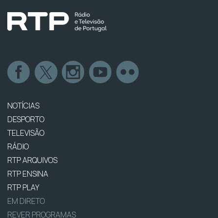
NOTÍCIAS
DESPORTO
TELEVISÃO
RÁDIO
RTP ARQUIVOS
RTP ENSINA
RTP PLAY
EM DIRETO
REVER PROGRAMAS