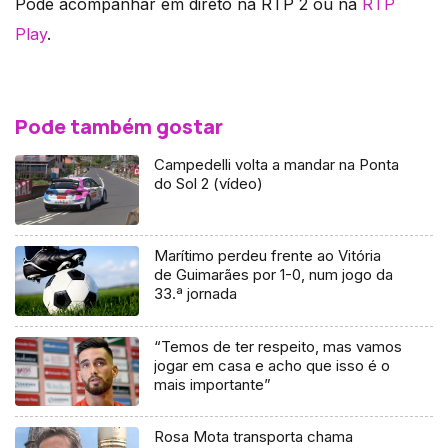
Pode acompanhar em direto na RTP 2 ou na
RTP
Play
.
Pode também gostar
Campedelli volta a mandar na Ponta
do Sol 2 (vídeo)
Marítimo perdeu frente ao Vitória
de Guimarães por 1-0, num jogo da
33.ª jornada
“Temos de ter respeito, mas vamos
jogar em casa e acho que isso é o
mais importante”
Rosa Mota transporta chama