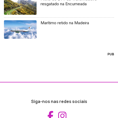
resgatado na Encumeada
Marítimo retido na Madeira
PUB
Siga-nos nas redes sociais
Aceder ao Fac
Aceder ao I