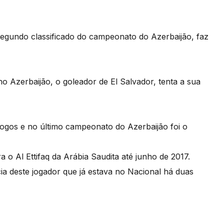
egundo classificado do campeonato do Azerbaijão, faz
o Azerbaijão, o goleador de El Salvador, tenta a sua
ogos e no último campeonato do Azerbaijão foi o
 o Al Ettifaq da Arábia Saudita até junho de 2017.
ia deste jogador que já estava no Nacional há duas