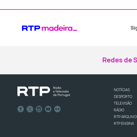
Si
Redes de S
NOTÍCIAS
DESPORTO
TELEVISÃO
RÁDIO
RTP ARQUIVO
RTP ENSINA