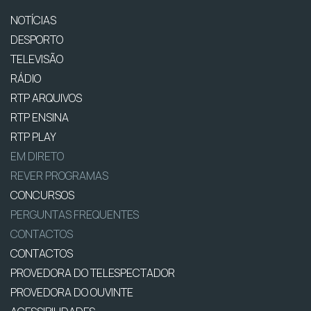
NOTÍCIAS
DESPORTO
TELEVISÃO
RÁDIO
RTP ARQUIVOS
RTP ENSINA
RTP PLAY
EM DIRETO
REVER PROGRAMAS
CONCURSOS
PERGUNTAS FREQUENTES
CONTACTOS
CONTACTOS
PROVEDORA DO TELESPECTADOR
PROVEDORA DO OUVINTE