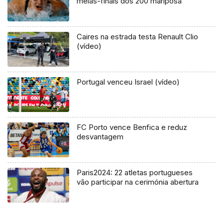
meias-finais dos 200 mariposa
Caires na estrada testa Renault Clio
(vídeo)
Portugal venceu Israel (vídeo)
FC Porto vence Benfica e reduz
desvantagem
Paris2024: 22 atletas portugueses
vão participar na cerimónia abertura