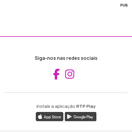
PUB
Siga-nos nas redes sociais
Aceder ao Fac
Aceder ao I
Instale a aplicação
RTP Play