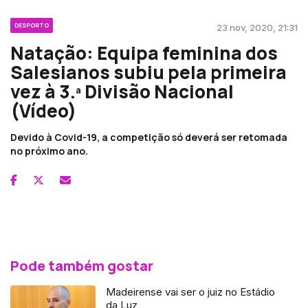
DESPORTO
23 nov, 2020, 21:31
Natação: Equipa feminina dos
Salesianos subiu pela primeira
vez à 3.ª Divisão Nacional
(Vídeo)
Devido à Covid-19, a competição só deverá ser retomada
no próximo ano.
Pode também gostar
Madeirense vai ser o juiz no Estádio
da Luz