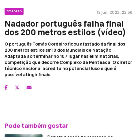
DESPORTO
13 jun, 2022, 22:56
Nadador português falha final
dos 200 metros estilos (vídeo)
O português Tomás Cordeiro ficou afastado da final dos
200 metros estilos sm10 dos Mundiais de Natação
Adaptada ao terminar no 10.º lugar nas eliminatórias,
competição que decorre Complexo da Penteada. O diretor
técnico nacional acredita no potencial luso e que é
possível atingir finais
Pode também gostar