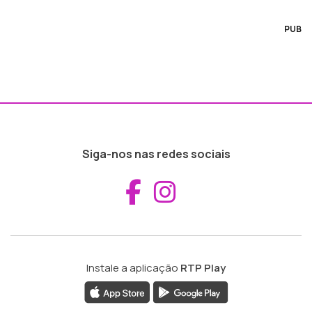
PUB
Siga-nos nas redes sociais
Aceder ao Fac
Aceder ao I
Instale a aplicação
RTP Play