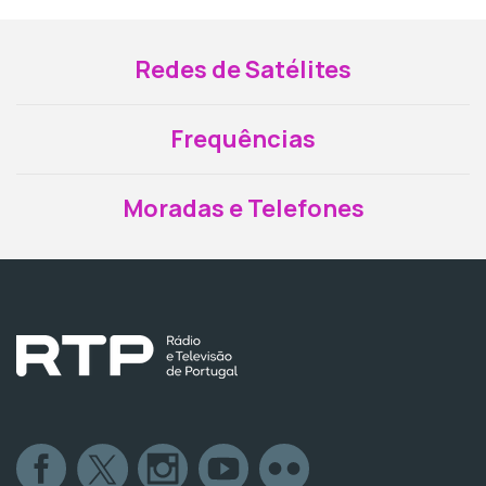
Redes de Satélites
Frequências
Moradas e Telefones