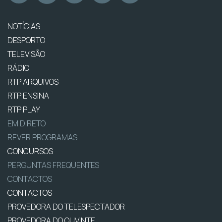
NOTÍCIAS
DESPORTO
TELEVISÃO
RÁDIO
RTP ARQUIVOS
RTP ENSINA
RTP PLAY
EM DIRETO
REVER PROGRAMAS
CONCURSOS
PERGUNTAS FREQUENTES
CONTACTOS
CONTACTOS
PROVEDORA DO TELESPECTADOR
PROVEDORA DO OUVINTE