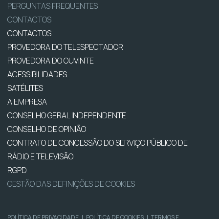
PERGUNTAS FREQUENTES
CONTACTOS
CONTACTOS
PROVEDORA DO TELESPECTADOR
PROVEDORA DO OUVINTE
ACESSIBILIDADES
SATÉLITES
A EMPRESA
CONSELHO GERAL INDEPENDENTE
CONSELHO DE OPINIÃO
CONTRATO DE CONCESSÃO DO SERVIÇO PÚBLICO DE
RÁDIO E TELEVISÃO
RGPD
GESTÃO DAS DEFINIÇÕES DE COOKIES
POLÍTICA DE PRIVACIDADE
|
POLÍTICA DE COOKIES
|
TERMOS E