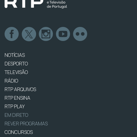
NOTÍCIAS
DESPORTO
TELEVISÃO
RÁDIO
RTP ARQUIVOS
RTP ENSINA
RTP PLAY
EM DIRETO
REVER PROGRAMAS
CONCURSOS