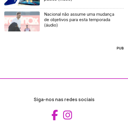
Nacional não assume uma mudança
de objetivos para esta temporada
(áudio)
PUB
Siga-nos nas redes sociais
Aceder ao Fac
Aceder ao I