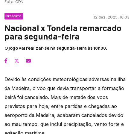
Foto: CDN
DESPORTO
12 dez, 2025, 16:03
Nacional x Tondela remarcado
para segunda-feira
O jogo vai realizar-se na segunda-feira às 18h00.
Devido às condições meteorológicas adversas na ilha
da Madeira, o voo que devia transportar a formação
beirã foi cancelado. Mais de metade dos voos
previstos para hoje, entre partidas e chegadas ao
aeroporto da Madeira, acabaram cancelados devido
ao mau tempo, que inclui precipitação, vento forte e
agitação marítima.