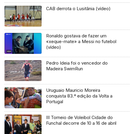
CAB derrota o Lusitânia (vídeo)
Ronaldo gostava de fazer um
«xeque-mate» a Messi no futebol
(vídeo)
Pedro Ideia foi o vencedor do
Madeira SwimRun
Uruguaio Mauricio Moreira
conquista 83.ª edição da Volta a
Portugal
III Torneio de Voleibol Cidade do
Funchal decorre de 10 a 16 de abril