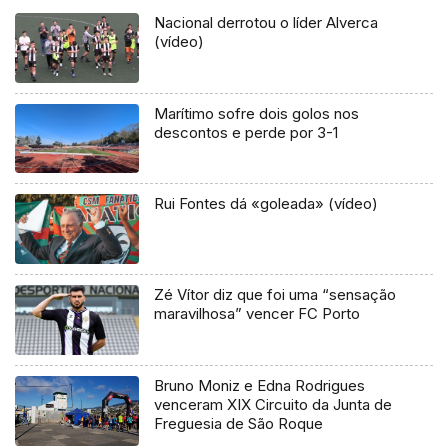
Nacional derrotou o líder Alverca
(vídeo)
Marítimo sofre dois golos nos
descontos e perde por 3-1
Rui Fontes dá «goleada» (vídeo)
Zé Vítor diz que foi uma “sensação
maravilhosa” vencer FC Porto
Bruno Moniz e Edna Rodrigues
venceram XIX Circuito da Junta de
Freguesia de São Roque