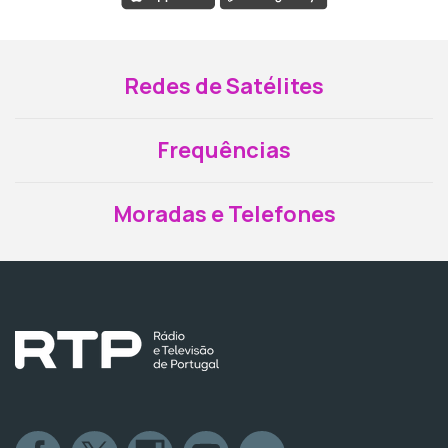
Redes de Satélites
Frequências
Moradas e Telefones