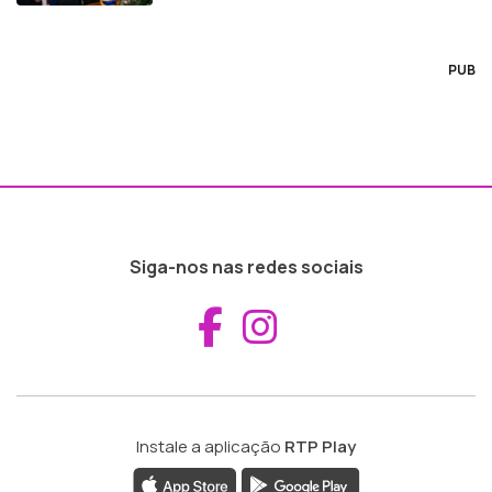
PUB
Siga-nos nas redes sociais
Aceder ao Fac
Aceder ao I
Instale a aplicação
RTP Play