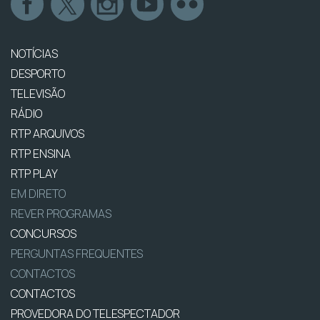
NOTÍCIAS
DESPORTO
TELEVISÃO
RÁDIO
RTP ARQUIVOS
RTP ENSINA
RTP PLAY
EM DIRETO
REVER PROGRAMAS
CONCURSOS
PERGUNTAS FREQUENTES
CONTACTOS
CONTACTOS
PROVEDORA DO TELESPECTADOR