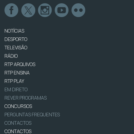
NOTÍCIAS
DESPORTO
TELEVISÃO
RÁDIO
RTP ARQUIVOS
RTP ENSINA
RTP PLAY
EM DIRETO
REVER PROGRAMAS
CONCURSOS
PERGUNTAS FREQUENTES
CONTACTOS
CONTACTOS