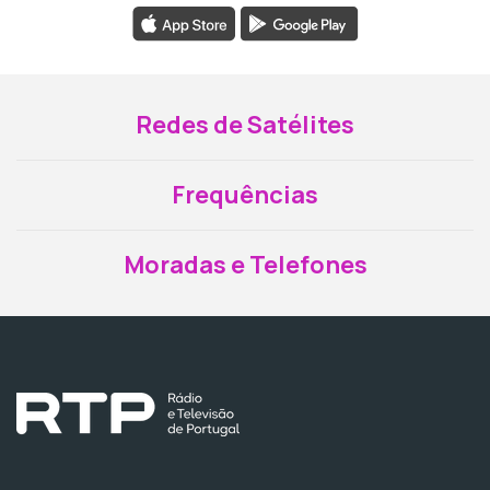
Redes de Satélites
Frequências
Moradas e Telefones