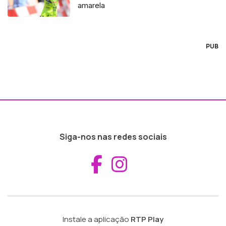
amarela
PUB
Siga-nos nas redes sociais
Aceder ao Fac
Aceder ao I
Instale a aplicação
RTP Play