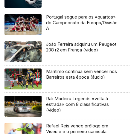
Portugal segue para os «quartos»
do Campeonato da Europa/Divisão
A
João Ferreira adquiriu um Peugeot
208 r2 em França (vídeo)
Marítimo continua sem vencer nos
Barreiros esta época (áudio)
Rali Madeira Legends «volta à
estrada» com 8 classificativas
(vídeo)
Rafael Reis vence prólogo em
Viseu e é o primeiro camisola