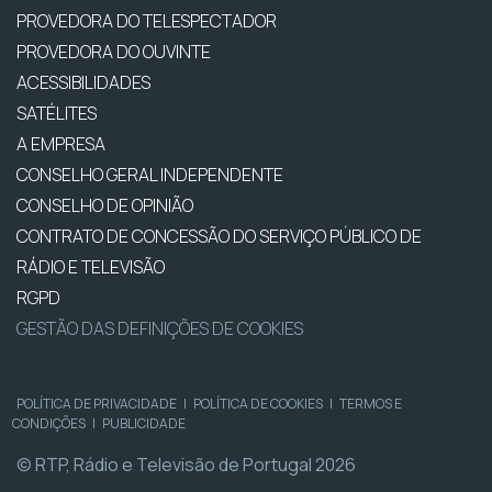
PROVEDORA DO TELESPECTADOR
PROVEDORA DO OUVINTE
ACESSIBILIDADES
SATÉLITES
A EMPRESA
CONSELHO GERAL INDEPENDENTE
CONSELHO DE OPINIÃO
CONTRATO DE CONCESSÃO DO SERVIÇO PÚBLICO DE
RÁDIO E TELEVISÃO
RGPD
GESTÃO DAS DEFINIÇÕES DE COOKIES
POLÍTICA DE PRIVACIDADE
|
POLÍTICA DE COOKIES
|
TERMOS E
CONDIÇÕES
|
PUBLICIDADE
© RTP, Rádio e Televisão de Portugal 2026