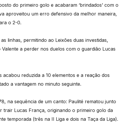
posto do primeiro golo e acabaram ‘brindados’ com o
va aproveitou um erro defensivo da melhor maneira,
ara o 2-0.
 as linhas, permitindo ao Leixões duas investidas,
Valente a perder nos duelos com o guardião Lucas
 acabou reduzida a 10 elementos e a reação dos
tado a vantagem no minuto seguinte.
8, na sequência de um canto: Paulité rematou junto
 trair Lucas França, originando o primeiro golo da
te temporada (três na II Liga e dois na Taça da Liga).