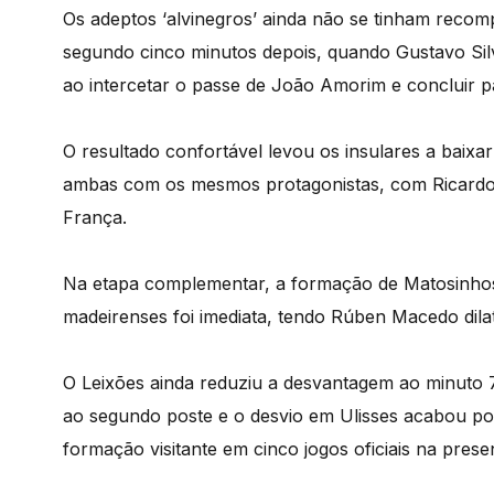
Os adeptos ‘alvinegros’ ainda não se tinham recom
segundo cinco minutos depois, quando Gustavo Sil
ao intercetar o passe de João Amorim e concluir p
O resultado confortável levou os insulares a baixar
ambas com os mesmos protagonistas, com Ricardo 
França.
Na etapa complementar, a formação de Matosinhos
madeirenses foi imediata, tendo Rúben Macedo dila
O Leixões ainda reduziu a desvantagem ao minuto 7
ao segundo poste e o desvio em Ulisses acabou por
formação visitante em cinco jogos oficiais na presen