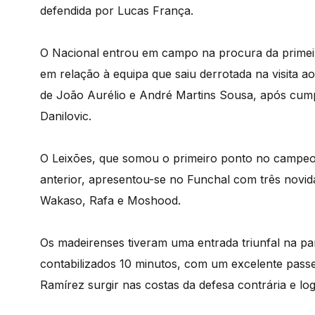
defendida por Lucas França.
O Nacional entrou em campo na procura da primeira
em relação à equipa que saiu derrotada na visita a
de João Aurélio e André Martins Sousa, após cump
Danilovic.
O Leixões, que somou o primeiro ponto no campeo
anterior, apresentou-se no Funchal com três novid
Wakaso, Rafa e Moshood.
Os madeirenses tiveram uma entrada triunfal na pa
contabilizados 10 minutos, com um excelente pas
Ramírez surgir nas costas da defesa contrária e log