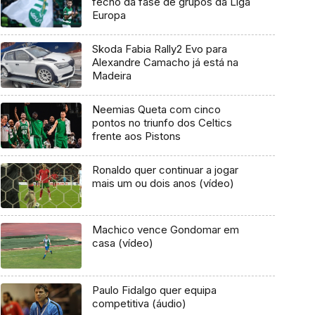
fecho da fase de grupos da Liga
Europa
Skoda Fabia Rally2 Evo para
Alexandre Camacho já está na
Madeira
Neemias Queta com cinco
pontos no triunfo dos Celtics
frente aos Pistons
Ronaldo quer continuar a jogar
mais um ou dois anos (vídeo)
Machico vence Gondomar em
casa (vídeo)
Paulo Fidalgo quer equipa
competitiva (áudio)