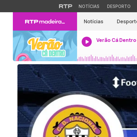
NOTÍCIAS
DESPORTO
Notícias
Desport
Verão Cá Dentro