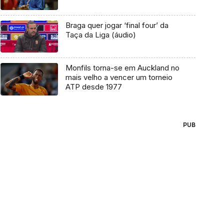
Braga quer jogar ‘final four’ da
Taça da Liga (áudio)
Monfils torna-se em Auckland no
mais velho a vencer um torneio
ATP desde 1977
PUB