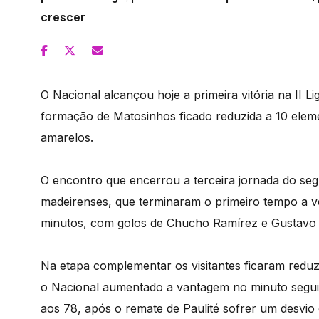
crescer
O Nacional alcançou hoje a primeira vitória na II Li
formação de Matosinhos ficado reduzida a 10 ele
amarelos.
O encontro que encerrou a terceira jornada do se
madeirenses, que terminaram o primeiro tempo a v
minutos, com golos de Chucho Ramírez e Gustavo 
Na etapa complementar os visitantes ficaram reduz
o Nacional aumentado a vantagem no minuto segu
aos 78, após o remate de Paulité sofrer um desvio 