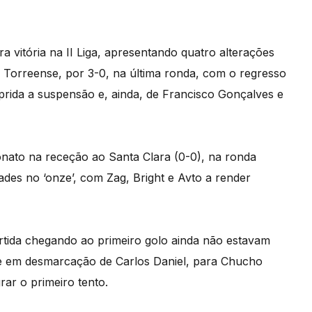
 vitória na II Liga, apresentando quatro alterações
o Torreense, por 3-0, na última ronda, com o regresso
rida a suspensão e, ainda, de Francisco Gonçalves e
nato na receção ao Santa Clara (0-0), na ronda
ades no ‘onze’, com Zag, Bright e Avto a render
rtida chegando ao primeiro golo ainda não estavam
se em desmarcação de Carlos Daniel, para Chucho
rar o primeiro tento.