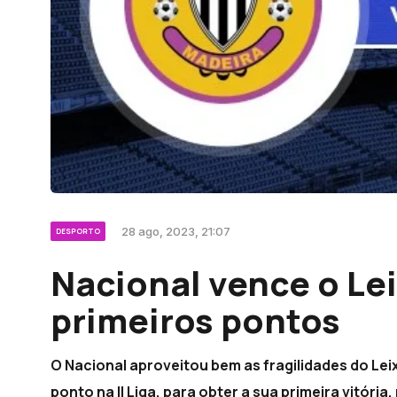
28 ago, 2023, 21:07
DESPORTO
Nacional vence o Le
primeiros pontos
O Nacional aproveitou bem as fragilidades do Le
ponto na II Liga, para obter a sua primeira vitória