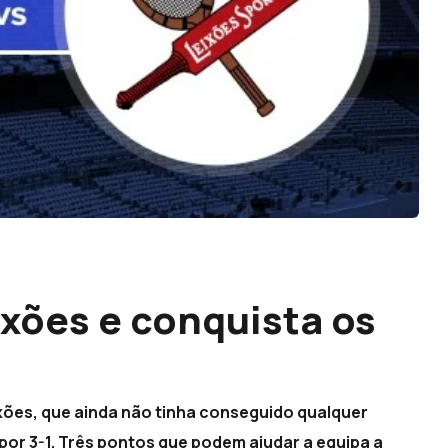
ixões e conquista os
ixões, que ainda não tinha conseguido qualquer
, por 3-1. Três pontos que podem ajudar a equipa a