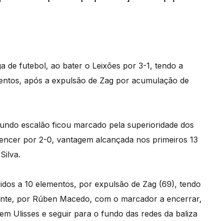
ga de futebol, ao bater o Leixões por 3-1, tendo a
mentos, após a expulsão de Zag por acumulação de
gundo escalão ficou marcado pela superioridade dos
encer por 2-0, vantagem alcançada nos primeiros 13
Silva.
idos a 10 elementos, por expulsão de Zag (69), tendo
inte, por Rúben Macedo, com o marcador a encerrar,
em Ulisses e seguir para o fundo das redes da baliza