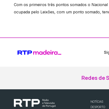
Com os primeiros três pontos somados o Nacional 
ocupada pelo Leixões, com um ponto somado, tendo
Si
Redes de S
NOTÍCIAS
DESPORTO