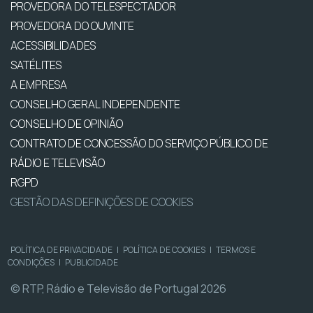
PROVEDORA DO TELESPECTADOR
PROVEDORA DO OUVINTE
ACESSIBILIDADES
SATÉLITES
A EMPRESA
CONSELHO GERAL INDEPENDENTE
CONSELHO DE OPINIÃO
CONTRATO DE CONCESSÃO DO SERVIÇO PÚBLICO DE
RÁDIO E TELEVISÃO
RGPD
GESTÃO DAS DEFINIÇÕES DE COOKIES
POLÍTICA DE PRIVACIDADE
|
POLÍTICA DE COOKIES
|
TERMOS E
CONDIÇÕES
|
PUBLICIDADE
© RTP, Rádio e Televisão de Portugal 2026