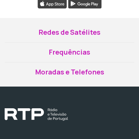
Redes de Satélites
Frequências
Moradas e Telefones