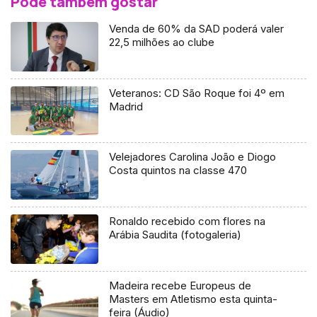
Pode também gostar
Venda de 60% da SAD poderá valer
22,5 milhões ao clube
Veteranos: CD São Roque foi 4º em
Madrid
Velejadores Carolina João e Diogo
Costa quintos na classe 470
Ronaldo recebido com flores na
Arábia Saudita (fotogaleria)
Madeira recebe Europeus de
Masters em Atletismo esta quinta-
feira (Áudio)