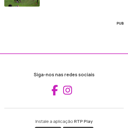
PUB
Siga-nos nas redes sociais
Aceder ao Fac
Aceder ao I
Instale a aplicação
RTP Play