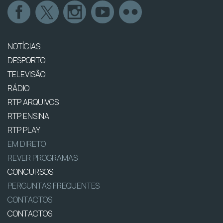
NOTÍCIAS
DESPORTO
TELEVISÃO
RÁDIO
RTP ARQUIVOS
RTP ENSINA
RTP PLAY
EM DIRETO
REVER PROGRAMAS
CONCURSOS
PERGUNTAS FREQUENTES
CONTACTOS
CONTACTOS