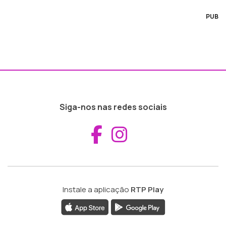
PUB
Siga-nos nas redes sociais
Aceder ao Fac
Aceder ao I
Instale a aplicação
RTP Play