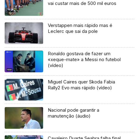
vai custar mais de 500 mil euros
Verstappen mais rápido mas é
Leclerc que sai da pole
Ronaldo gostava de fazer um
«xeque-mate» a Messi no futebol
(vídeo)
Miguel Caires quer Skoda Fabia
Rally2 Evo mais rápido (vídeo)
Nacional pode garantir a
manutenção (áudio)
Cavaleiro Duarte Seabra falha final