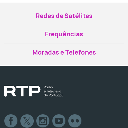
Redes de Satélites
Frequências
Moradas e Telefones