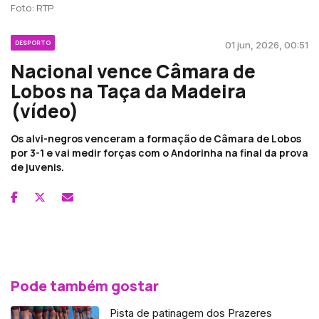
Foto: RTP
DESPORTO
01 jun, 2026, 00:51
Nacional vence Câmara de
Lobos na Taça da Madeira
(vídeo)
Os alvi-negros venceram a formação de Câmara de Lobos
por 3-1 e vai medir forças com o Andorinha na final da prova
de juvenis.
Pode também gostar
Pista de patinagem dos Prazeres