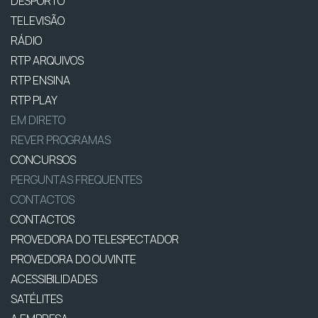
DESPORTO
TELEVISÃO
RÁDIO
RTP ARQUIVOS
RTP ENSINA
RTP PLAY
EM DIRETO
REVER PROGRAMAS
CONCURSOS
PERGUNTAS FREQUENTES
CONTACTOS
CONTACTOS
PROVEDORA DO TELESPECTADOR
PROVEDORA DO OUVINTE
ACESSIBILIDADES
SATÉLITES