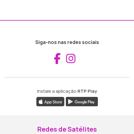
Siga-nos nas redes sociais
Aceder ao Fac
Aceder ao I
Instale a aplicação
RTP Play
Redes de Satélites