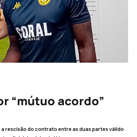
or “mútuo acordo”
a rescisão do contrato entre as duas partes válido