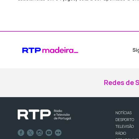
Si
Redes de S
NOTÍCIAS
DESPORTO
TELEVISÃO
RÁDIO