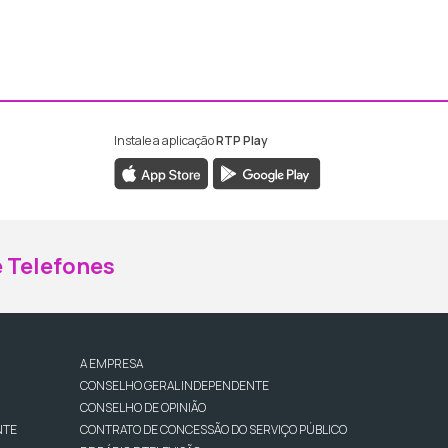
Instale a aplicação
RTP Play
ebook da RTP Madeira
nstagram da RTP Madeira
 Telefones
A EMPRESA
CONSELHO GERAL INDEPENDENTE
CONSELHO DE OPINIÃO
NTE
CONTRATO DE CONCESSÃO DO SERVIÇO PÚBLICO