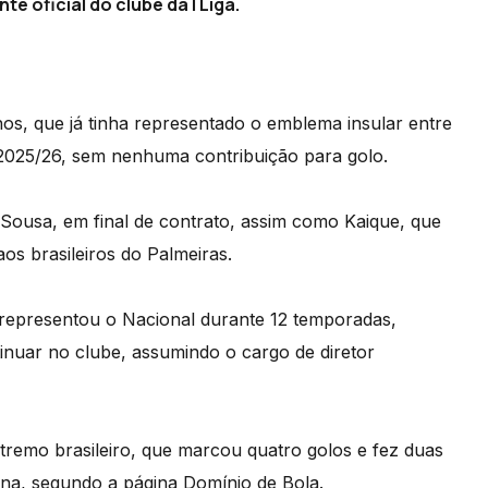
e oficial do clube da I Liga.
os, que já tinha representado o emblema insular entre
 2025/26, sem nenhuma contribuição para golo.
 Sousa, em final de contrato, assim como Kaique, que
os brasileiros do Palmeiras.
e representou o Nacional durante 12 temporadas,
tinuar no clube, assumindo o cargo de diretor
tremo brasileiro, que marcou quatro golos e fez duas
ina, segundo a página Domínio de Bola.