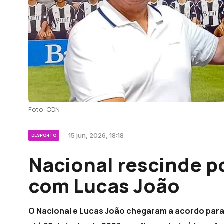
Foto: CDN
15 jun, 2026, 18:18
DESPORTO
Nacional rescinde p
com Lucas João
O Nacional e Lucas João chegaram a acordo para 