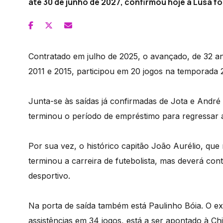
até 30 de junho de 2027, confirmou hoje à Lusa font
Contratado em julho de 2025, o avançado, de 32 an
2011 e 2015, participou em 20 jogos na temporada
Junta-se às saídas já confirmadas de Jota e André
terminou o período de empréstimo para regressar a
Por sua vez, o histórico capitão João Aurélio, qu
terminou a carreira de futebolista, mas deverá con
desportivo.
Na porta de saída também está Paulinho Bóia. O ex
assistências em 34 jogos, está a ser apontado à Ch