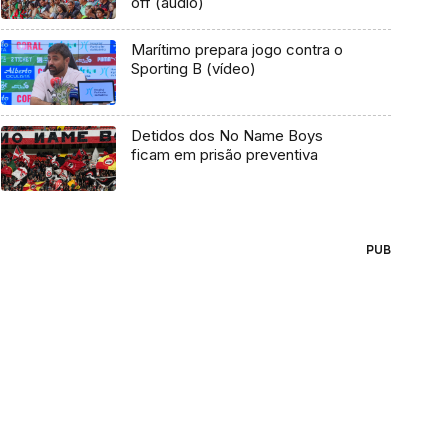
off (áudio)
Marítimo prepara jogo contra o
Sporting B (vídeo)
Detidos dos No Name Boys
ficam em prisão preventiva
PUB