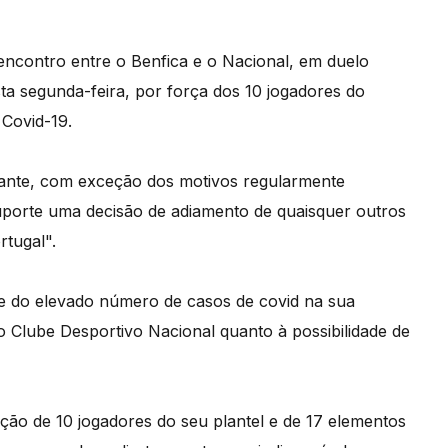
 encontro entre o Benfica e o Nacional, em duelo
esta segunda-feira, por força dos 10 jogadores do
 Covid-19.
ante, com exceção dos motivos regularmente
suporte uma decisão de adiamento de quaisquer outros
rtugal".
ce do elevado número de casos de covid na sua
 o Clube Desportivo Nacional quanto à possibilidade de
feção de 10 jogadores do seu plantel e de 17 elementos