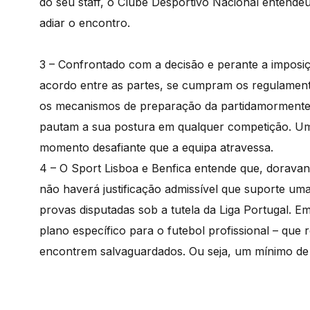
do seu staff, o Clube Desportivo Nacional entendeu
adiar o encontro.
3 – Confrontado com a decisão e perante a imposiç
acordo entre as partes, se cumpram os regulamento
os mecanismos de preparação da partidamormente 
pautam a sua postura em qualquer competição. Um e
momento desafiante que a equipa atravessa.
4 – O Sport Lisboa e Benfica entende que, dorava
não haverá justificação admissível que suporte um
provas disputadas sob a tutela da Liga Portugal. 
plano específico para o futebol profissional – que r
encontrem salvaguardados. Ou seja, um mínimo de 