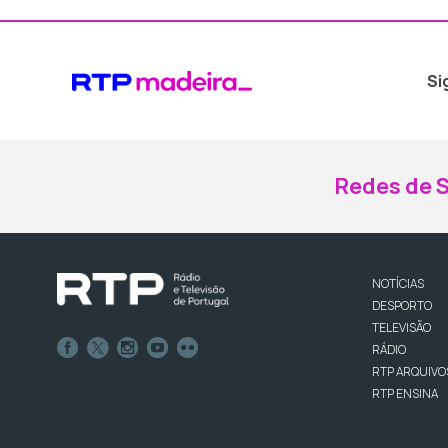
Si
Redes de S
NOTÍCIAS
DESPORTO
TELEVISÃO
RÁDIO
RTP ARQUIVO
RTP ENSINA