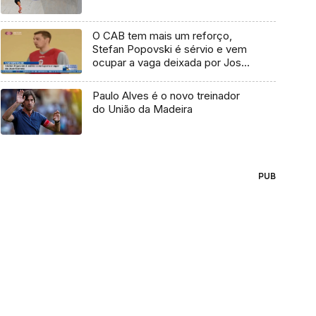
O CAB tem mais um reforço,
Stefan Popovski é sérvio e vem
ocupar a vaga deixada por José
Correia que saiu do CAB para
jogar na Venezuela
Paulo Alves é o novo treinador
do União da Madeira
PUB