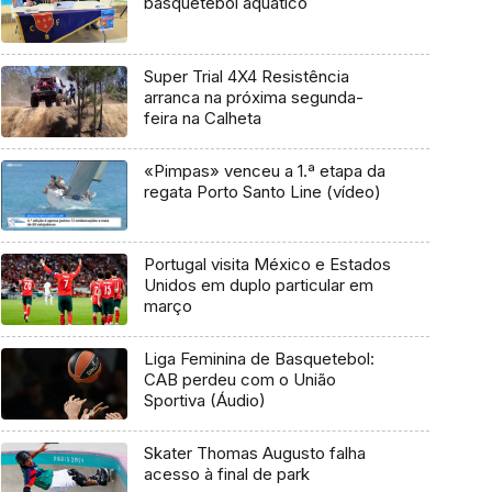
basquetebol aquático
Super Trial 4X4 Resistência
arranca na próxima segunda-
feira na Calheta
«Pimpas» venceu a 1.ª etapa da
regata Porto Santo Line (vídeo)
Portugal visita México e Estados
Unidos em duplo particular em
março
Liga Feminina de Basquetebol:
CAB perdeu com o União
Sportiva (Áudio)
Skater Thomas Augusto falha
acesso à final de park