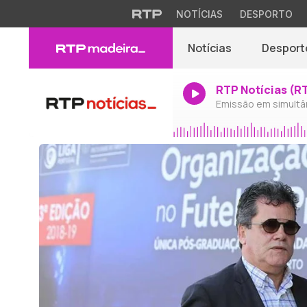
NOTÍCIAS
DESPORTO
Notícias
Desport
RTP Notícias (R
Emissão em simultâ