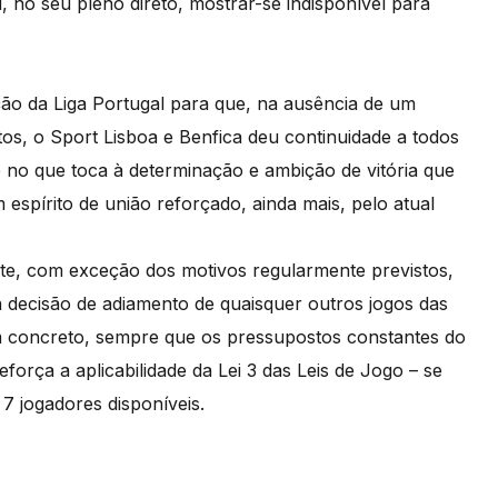
, no seu pleno direto, mostrar-se indisponível para
ão da Liga Portugal para que, na ausência de um
s, o Sport Lisboa e Benfica deu continuidade a todos
no que toca à determinação e ambição de vitória que
spírito de união reforçado, ainda mais, pelo atual
nte, com exceção dos motivos regularmente previstos,
a decisão de adiamento de quaisquer outros jogos das
Em concreto, sempre que os pressupostos constantes do
eforça a aplicabilidade da Lei 3 das Leis de Jogo – se
7 jogadores disponíveis.