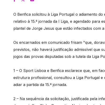
O Benfica solicitou à Liga Portugal o adiamento do
relativo à 15.ª jornada da I Liga, e agendado para 
plantel de Jorge Jesus que estão infectados com a
Os encarnados em comunicado frisam "que, dorav
previstos, não haverá justificação admissível que 
jogos das provas disputadas sob a tutela da Liga Po
1 – O Sport Lisboa e Benfica esclarece que, em fa
estrutura profissional, consultou a Liga Portugal e
adiar a partida da 15.ª jornada.
2 – Na sequência da solicitação, justificada pela in