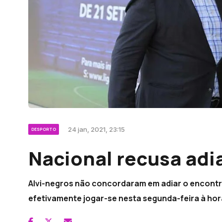
24 jan, 2021, 23:15
DESPORTO
Nacional recusa adi
Alvi-negros não concordaram em adiar o encontro
efetivamente jogar-se nesta segunda-feira à ho