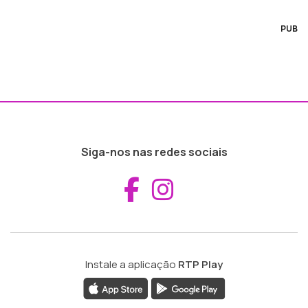
PUB
Siga-nos nas redes sociais
Aceder ao Fac
Aceder ao I
Instale a aplicação
RTP Play