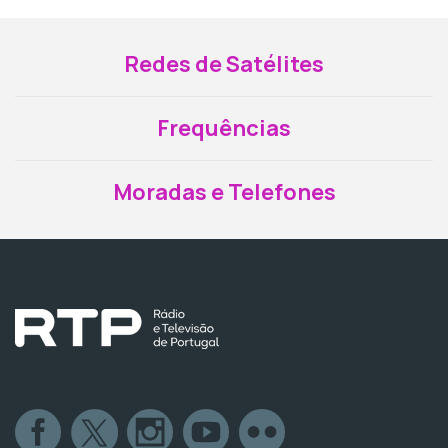
Redes de Satélites
Frequências
Moradas e Telefones