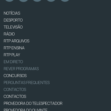
NOTÍCIAS
DESPORTO
TELEVISÃO
RÁDIO
RTP ARQUIVOS
RTP ENSINA
RTP PLAY
EM DIRETO
REVER PROGRAMAS
CONCURSOS
PERGUNTAS FREQUENTES
CONTACTOS
CONTACTOS
PROVEDORA DO TELESPECTADOR
PROVEDORA DO OUVINTE