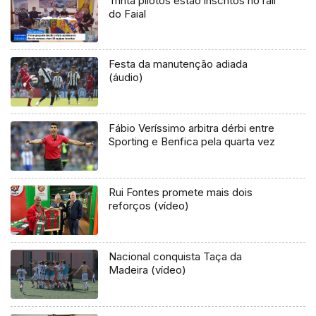
Trinta pilotos estão inscritos no rali
do Faial
Festa da manutenção adiada
(áudio)
Fábio Veríssimo arbitra dérbi entre
Sporting e Benfica pela quarta vez
Rui Fontes promete mais dois
reforços (vídeo)
Nacional conquista Taça da
Madeira (vídeo)