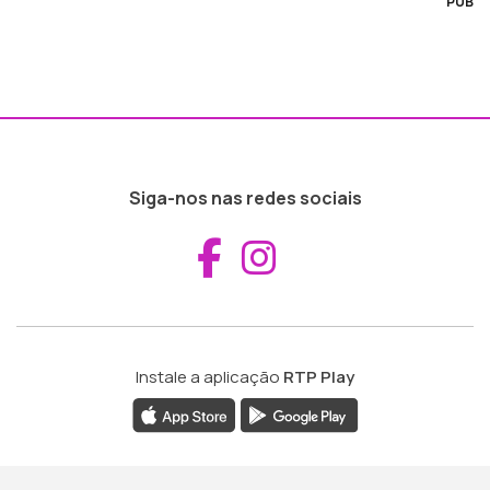
PUB
Siga-nos nas redes sociais
Aceder ao Fac
Aceder ao I
Instale a aplicação
RTP Play