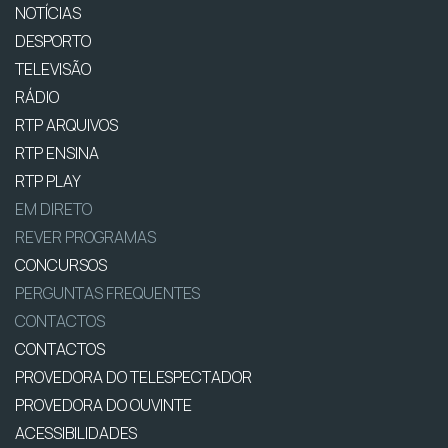
NOTÍCIAS
DESPORTO
TELEVISÃO
RÁDIO
RTP ARQUIVOS
RTP ENSINA
RTP PLAY
EM DIRETO
REVER PROGRAMAS
CONCURSOS
PERGUNTAS FREQUENTES
CONTACTOS
CONTACTOS
PROVEDORA DO TELESPECTADOR
PROVEDORA DO OUVINTE
ACESSIBILIDADES