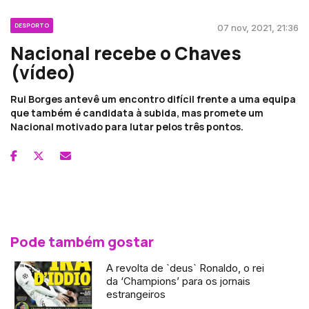
DESPORTO
07 nov, 2021, 21:36
Nacional recebe o Chaves
(vídeo)
Rui Borges antevê um encontro difícil frente a uma equipa
que também é candidata à subida, mas promete um
Nacional motivado para lutar pelos três pontos.
Pode também gostar
A revolta de `deus` Ronaldo, o rei
da ‘Champions’ para os jornais
estrangeiros