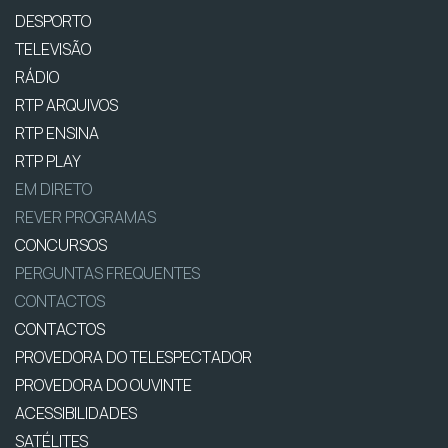
DESPORTO
TELEVISÃO
RÁDIO
RTP ARQUIVOS
RTP ENSINA
RTP PLAY
EM DIRETO
REVER PROGRAMAS
CONCURSOS
PERGUNTAS FREQUENTES
CONTACTOS
CONTACTOS
PROVEDORA DO TELESPECTADOR
PROVEDORA DO OUVINTE
ACESSIBILIDADES
SATÉLITES