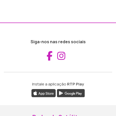
Siga-nos nas redes sociais
Aceder ao Fac
Aceder ao I
Instale a aplicação
RTP Play