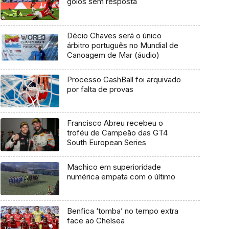
golos sem resposta
Décio Chaves será o único
árbitro português no Mundial de
Canoagem de Mar (áudio)
Processo CashBall foi arquivado
por falta de provas
Francisco Abreu recebeu o
troféu de Campeão das GT4
South European Series
Machico em superioridade
numérica empata com o último
Benfica ‘tomba’ no tempo extra
face ao Chelsea