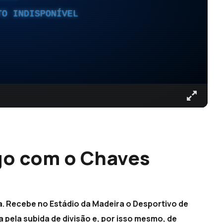
TO INDISPONÍVEL
go com o Chaves
a. Recebe no Estádio da Madeira o Desportivo de
 pela subida de divisão e, por isso mesmo, de