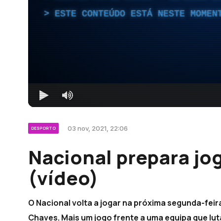
ESTE CONTEÚDO ESTÁ NESTE MOMEN
03 nov, 2021, 22:06
DESPORTO
Nacional prepara jo
(vídeo)
O Nacional volta a jogar na próxima segunda-feir
Chaves. Mais um jogo frente a uma equipa que luta