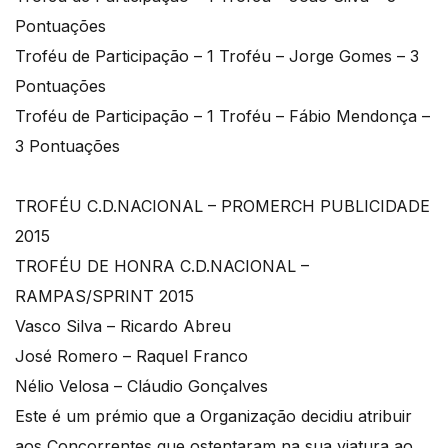
Pontuações
Troféu de Participação – 1 Troféu – Jorge Gomes – 3
Pontuações
Troféu de Participação – 1 Troféu – Fábio Mendonça –
3 Pontuações
TROFÉU C.D.NACIONAL – PROMERCH PUBLICIDADE
2015
TROFÉU DE HONRA C.D.NACIONAL –
RAMPAS/SPRINT 2015
Vasco Silva – Ricardo Abreu
José Romero – Raquel Franco
Nélio Velosa – Cláudio Gonçalves
Este é um prémio que a Organização decidiu atribuir
aos Concorrentes que ostentaram na sua viatura ao