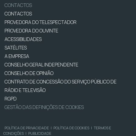
CONTACTOS
CONTACTOS
PROVEDORA DO TELESPECTADOR
PROVEDORA DO OUVINTE
ACESSIBILIDADES
SATÉLITES
A EMPRESA
CONSELHO GERAL INDEPENDENTE
CONSELHO DE OPINIÃO
CONTRATO DE CONCESSÃO DO SERVIÇO PÚBLICO DE
RÁDIO E TELEVISÃO
RGPD
GESTÃO DAS DEFINIÇÕES DE COOKIES
POLÍTICA DE PRIVACIDADE
|
POLÍTICA DE COOKIES
|
TERMOS E
CONDIÇÕES
|
PUBLICIDADE