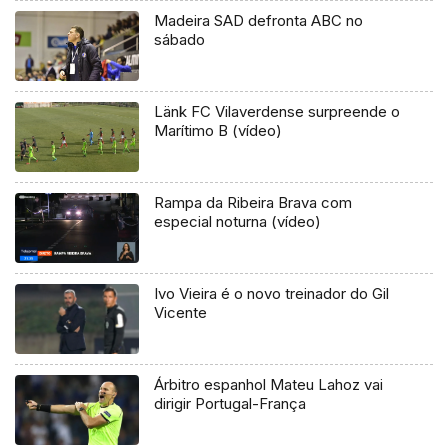
Madeira SAD defronta ABC no
sábado
Länk FC Vilaverdense surpreende o
Marítimo B (vídeo)
Rampa da Ribeira Brava com
especial noturna (vídeo)
Ivo Vieira é o novo treinador do Gil
Vicente
Árbitro espanhol Mateu Lahoz vai
dirigir Portugal-França