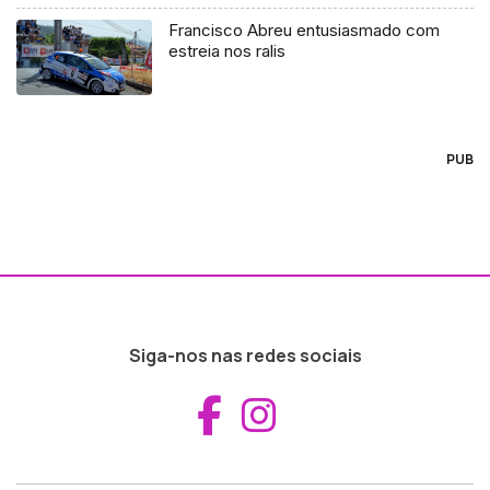
Francisco Abreu entusiasmado com
estreia nos ralis
PUB
Siga-nos nas redes sociais
Aceder ao Fac
Aceder ao I