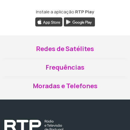
Instale a aplicação
RTP Play
Redes de Satélites
Frequências
Moradas e Telefones