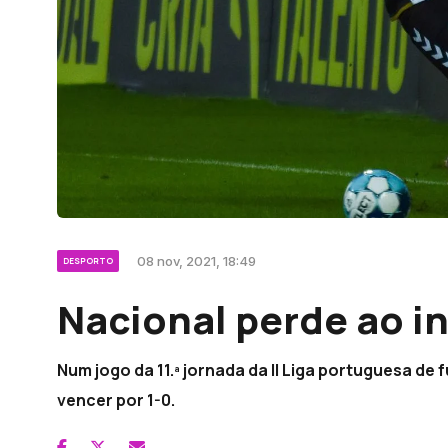
08 nov, 2021, 18:49
DESPORTO
Nacional perde ao i
Num jogo da 11.ª jornada da II Liga portuguesa de 
vencer por 1-0.