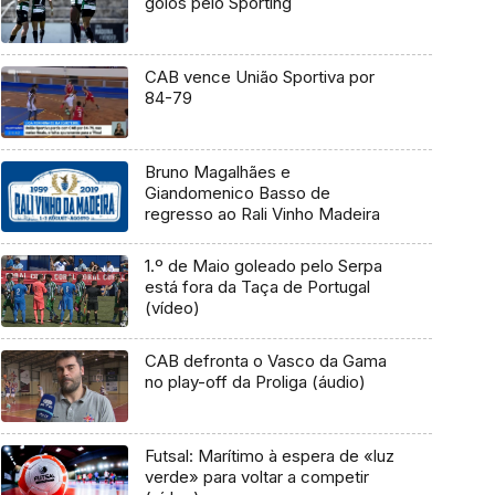
golos pelo Sporting
CAB vence União Sportiva por
84-79
Bruno Magalhães e
Giandomenico Basso de
regresso ao Rali Vinho Madeira
1.º de Maio goleado pelo Serpa
está fora da Taça de Portugal
(vídeo)
CAB defronta o Vasco da Gama
no play-off da Proliga (áudio)
Futsal: Marítimo à espera de «luz
verde» para voltar a competir