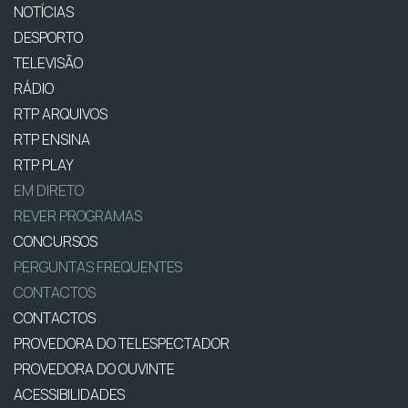
NOTÍCIAS
DESPORTO
TELEVISÃO
RÁDIO
RTP ARQUIVOS
RTP ENSINA
RTP PLAY
EM DIRETO
REVER PROGRAMAS
CONCURSOS
PERGUNTAS FREQUENTES
CONTACTOS
CONTACTOS
PROVEDORA DO TELESPECTADOR
PROVEDORA DO OUVINTE
ACESSIBILIDADES