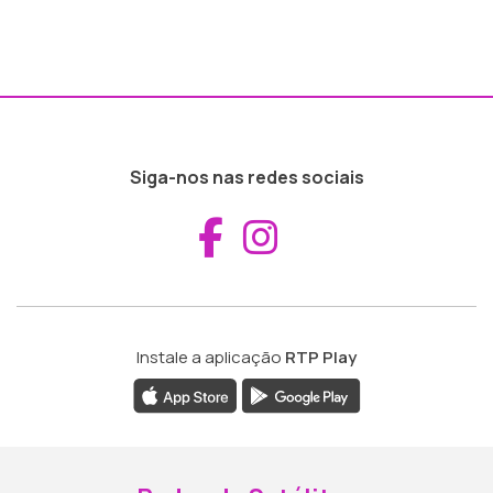
Siga-nos nas redes sociais
Aceder ao Fac
Aceder ao I
Instale a aplicação
RTP Play