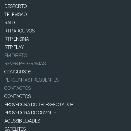
DESPORTO
TELEVISÃO
RÁDIO
RTP ARQUIVOS
RTP ENSINA
RTP PLAY
EM DIRETO
REVER PROGRAMAS
CONCURSOS
PERGUNTAS FREQUENTES
CONTACTOS
CONTACTOS
PROVEDORA DO TELESPECTADOR
PROVEDORA DO OUVINTE
ACESSIBILIDADES
SATÉLITES