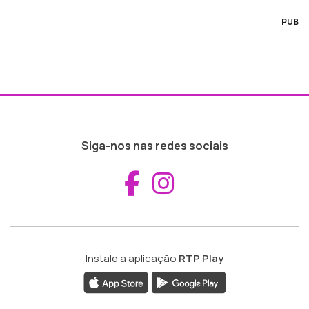
PUB
Siga-nos nas redes sociais
Aceder ao Fac
Aceder ao I
Instale a aplicação
RTP Play