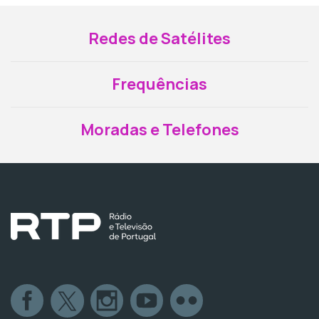
Redes de Satélites
Frequências
Moradas e Telefones