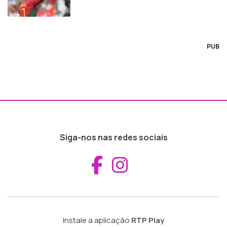
PUB
Siga-nos nas redes sociais
Aceder ao Fac
Aceder ao I
Instale a aplicação
RTP Play