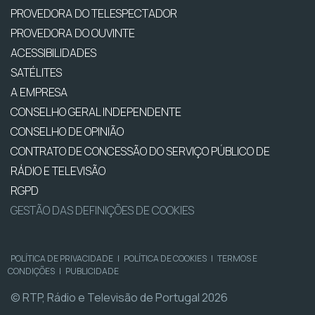
PROVEDORA DO TELESPECTADOR
PROVEDORA DO OUVINTE
ACESSIBILIDADES
SATÉLITES
A EMPRESA
CONSELHO GERAL INDEPENDENTE
CONSELHO DE OPINIÃO
CONTRATO DE CONCESSÃO DO SERVIÇO PÚBLICO DE
RÁDIO E TELEVISÃO
RGPD
GESTÃO DAS DEFINIÇÕES DE COOKIES
POLÍTICA DE PRIVACIDADE
|
POLÍTICA DE COOKIES
|
TERMOS E
CONDIÇÕES
|
PUBLICIDADE
© RTP, Rádio e Televisão de Portugal 2026