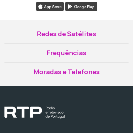
Redes de Satélites
Frequências
Moradas e Telefones