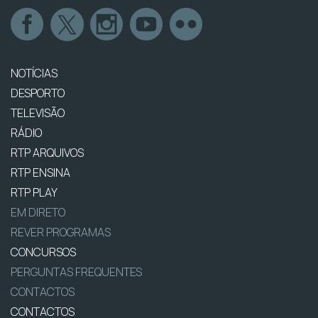
NOTÍCIAS
DESPORTO
TELEVISÃO
RÁDIO
RTP ARQUIVOS
RTP ENSINA
RTP PLAY
EM DIRETO
REVER PROGRAMAS
CONCURSOS
PERGUNTAS FREQUENTES
CONTACTOS
CONTACTOS