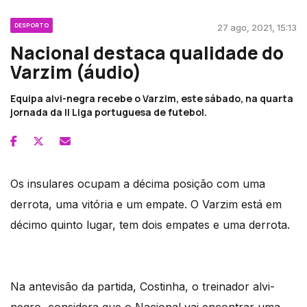
DESPORTO
27 ago, 2021, 15:13
Nacional destaca qualidade do
Varzim (áudio)
Equipa alvi-negra recebe o Varzim, este sábado, na quarta
jornada da II Liga portuguesa de futebol.
Os insulares ocupam a décima posição com uma
derrota, uma vitória e um empate. O Varzim está em
décimo quinto lugar, tem dois empates e uma derrota.
Na antevisão da partida, Costinha, o treinador alvi-
negro, considera que o Nacional vai encontrar uma