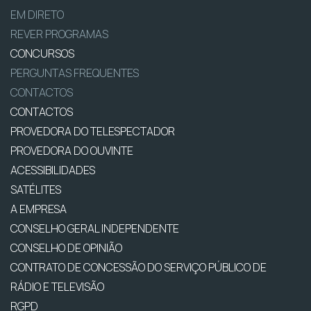
EM DIRETO
REVER PROGRAMAS
CONCURSOS
PERGUNTAS FREQUENTES
CONTACTOS
CONTACTOS
PROVEDORA DO TELESPECTADOR
PROVEDORA DO OUVINTE
ACESSIBILIDADES
SATÉLITES
A EMPRESA
CONSELHO GERAL INDEPENDENTE
CONSELHO DE OPINIÃO
CONTRATO DE CONCESSÃO DO SERVIÇO PÚBLICO DE
RÁDIO E TELEVISÃO
RGPD