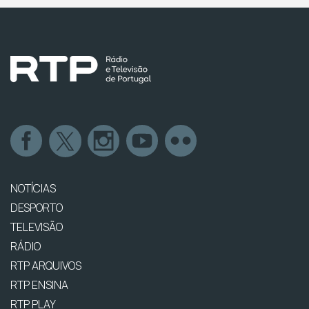
NOTÍCIAS
DESPORTO
TELEVISÃO
RÁDIO
RTP ARQUIVOS
RTP ENSINA
RTP PLAY