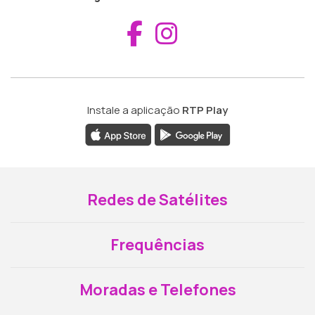
Aceder ao Fac
Aceder ao I
Instale a aplicação
RTP Play
Redes de Satélites
Frequências
Moradas e Telefones