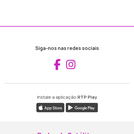
Siga-nos nas redes sociais
Aceder ao Fac
Aceder ao I
Instale a aplicação
RTP Play