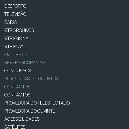
DESPORTO
TELEVISÃO
RÁDIO
RTP ARQUIVOS
RTP ENSINA
RTP PLAY
EM DIRETO
REVER PROGRAMAS
CONCURSOS
PERGUNTAS FREQUENTES
CONTACTOS
CONTACTOS
PROVEDORA DO TELESPECTADOR
PROVEDORA DO OUVINTE
ACESSIBILIDADES
SATÉLITES