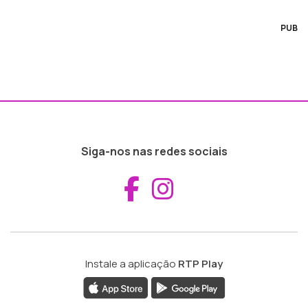
PUB
Siga-nos nas redes sociais
Aceder ao Fac
Aceder ao I
Instale a aplicação
RTP Play