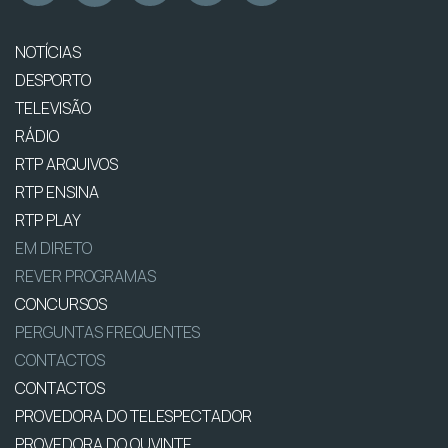
NOTÍCIAS
DESPORTO
TELEVISÃO
RÁDIO
RTP ARQUIVOS
RTP ENSINA
RTP PLAY
EM DIRETO
REVER PROGRAMAS
CONCURSOS
PERGUNTAS FREQUENTES
CONTACTOS
CONTACTOS
PROVEDORA DO TELESPECTADOR
PROVEDORA DO OUVINTE