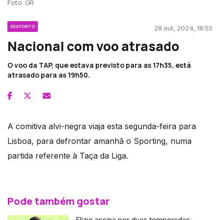
Foto: GR
DESPORTO
28 out, 2024, 18:55
Nacional com voo atrasado
O voo da TAP, que estava previsto para as 17h35, está
atrasado para as 19h50.
A comitiva alvi-negra viaja esta segunda-feira para
Lisboa, para defrontar amanhã o Sporting, numa
partida referente à Taça da Liga.
Pode também gostar
Elizio assina por duas temporadas