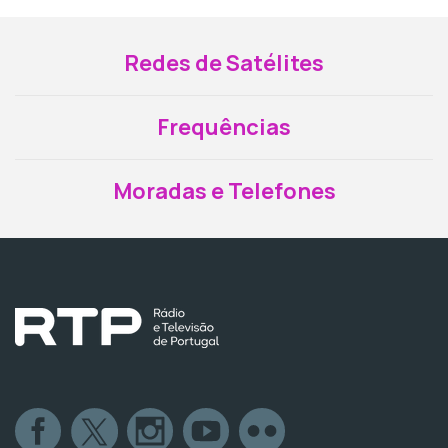
Redes de Satélites
Frequências
Moradas e Telefones