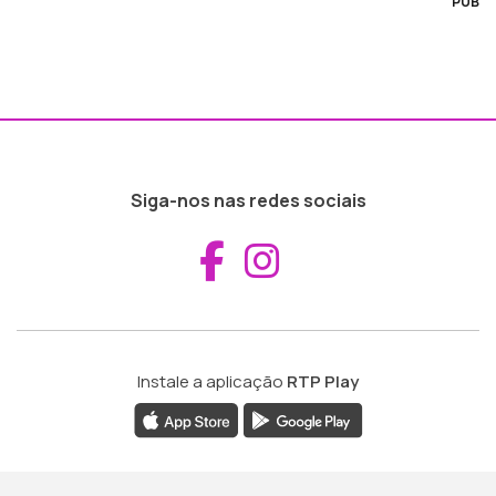
PUB
Siga-nos nas redes sociais
Aceder ao Fac
Aceder ao I
Instale a aplicação
RTP Play