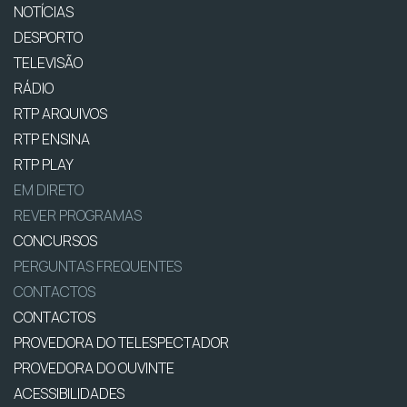
NOTÍCIAS
DESPORTO
TELEVISÃO
RÁDIO
RTP ARQUIVOS
RTP ENSINA
RTP PLAY
EM DIRETO
REVER PROGRAMAS
CONCURSOS
PERGUNTAS FREQUENTES
CONTACTOS
CONTACTOS
PROVEDORA DO TELESPECTADOR
PROVEDORA DO OUVINTE
ACESSIBILIDADES