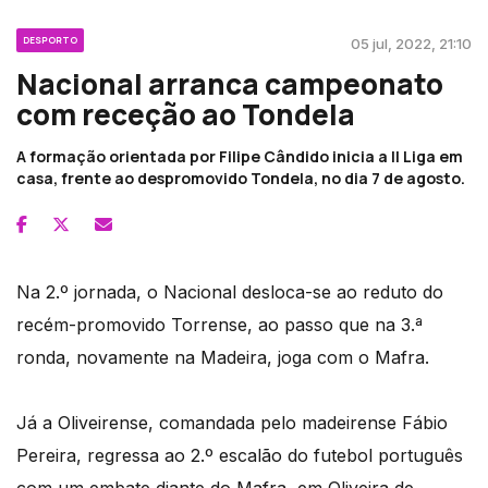
DESPORTO
05 jul, 2022, 21:10
Nacional arranca campeonato
com receção ao Tondela
A formação orientada por Filipe Cândido inicia a II Liga em
casa, frente ao despromovido Tondela, no dia 7 de agosto.
Na 2.º jornada, o Nacional desloca-se ao reduto do
recém-promovido Torrense, ao passo que na 3.ª
ronda, novamente na Madeira, joga com o Mafra.
Já a Oliveirense, comandada pelo madeirense Fábio
Pereira, regressa ao 2.º escalão do futebol português