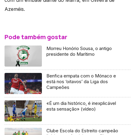
com um embate diante do Mafra, em Oliveira de
Azeméis.
Pode também gostar
Morreu Honório Sousa, o antigo
presidente do Marítimo
Benfica empata com o Mónaco e
está nos ‘oitavos’ da Liga dos
Campeões
«É um dia histórico, é inexplicável
esta sensação» (vídeo)
Clube Escola do Estreito campeão