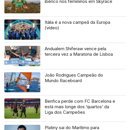
ibérico nos femininos em Skyrace
Itália é a nova campeã da Europa
(vídeo)
Andualem Shiferaw vence pela
terceira vez a Maratona de Lisboa
João Rodrigues Campeão do
Mundo Raceboard
Benfica perde com FC Barcelona e
está mais longe dos ‘quartos’ da
Liga dos Campeões
Platiny sai do Marítimo para