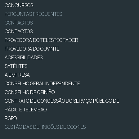
CONCURSOS
PERGUNTAS FREQUENTES
CONTACTOS
CONTACTOS
PROVEDORA DO TELESPECTADOR
PROVEDORA DO OUVINTE
ACESSIBILIDADES
SATÉLITES
A EMPRESA
CONSELHO GERAL INDEPENDENTE
CONSELHO DE OPINIÃO
CONTRATO DE CONCESSÃO DO SERVIÇO PÚBLICO DE
RÁDIO E TELEVISÃO
RGPD
GESTÃO DAS DEFINIÇÕES DE COOKIES