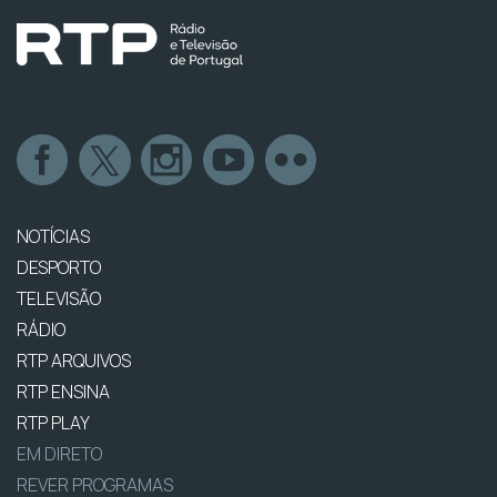
NOTÍCIAS
DESPORTO
TELEVISÃO
RÁDIO
RTP ARQUIVOS
RTP ENSINA
RTP PLAY
EM DIRETO
REVER PROGRAMAS