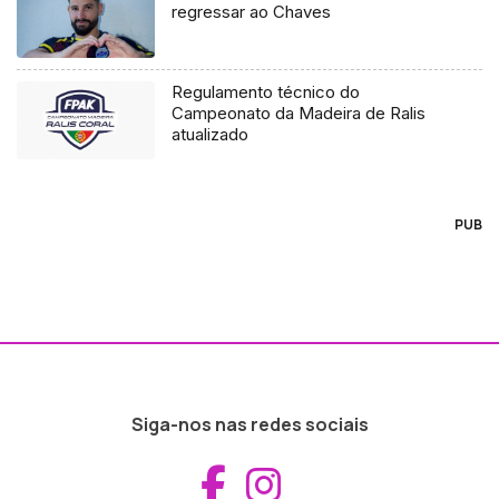
regressar ao Chaves
Regulamento técnico do
Campeonato da Madeira de Ralis
atualizado
PUB
Siga-nos nas redes sociais
Aceder ao Fac
Aceder ao I