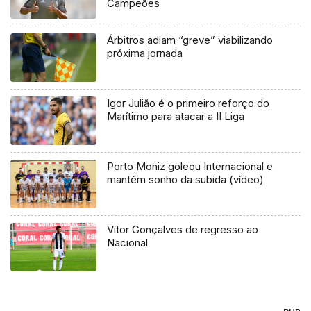
Campeões
Árbitros adiam “greve” viabilizando
próxima jornada
Igor Julião é o primeiro reforço do
Marítimo para atacar a II Liga
Porto Moniz goleou Internacional e
mantém sonho da subida (vídeo)
Vítor Gonçalves de regresso ao
Nacional