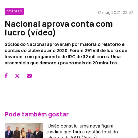
DESPORTO
31 mai, 2021, 22:57
Nacional aprova conta com
lucro (vídeo)
Sócios do Nacional aprovaram por maioria o relatório e
contas do clube do ano 2020. Foram 291 mil de lucro que
levaram a um pagamento de IRC de 32 mil euros. Uma
assembleia que demorou pouco mais de 20 minutos.
Pode também gostar
União constitui uma nova figura
jurídica que fará a gestão total do
clube e da SAD (Áudio)