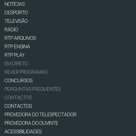
NOTÍCIAS
DESPORTO
TELEVISÃO
RÁDIO
RTP ARQUIVOS
RTP ENSINA
RTP PLAY
EM DIRETO
REVER PROGRAMAS
CONCURSOS
PERGUNTAS FREQUENTES
CONTACTOS
CONTACTOS
PROVEDORA DO TELESPECTADOR
PROVEDORA DO OUVINTE
ACESSIBILIDADES