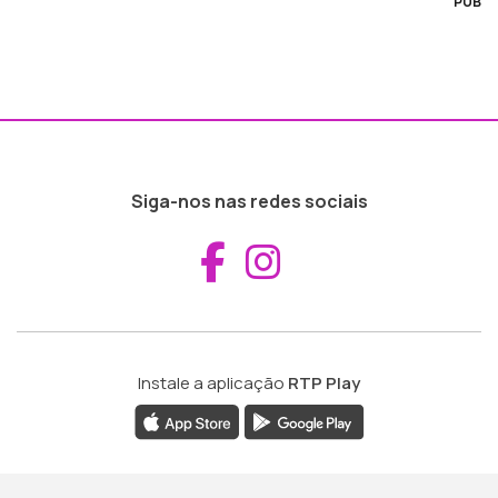
PUB
Siga-nos nas redes sociais
Aceder ao Fac
Aceder ao I
Instale a aplicação
RTP Play