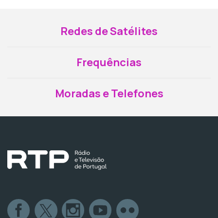
Redes de Satélites
Frequências
Moradas e Telefones