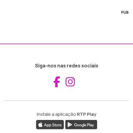
PUB
Siga-nos nas redes sociais
Aceder ao Fac
Aceder ao I
Instale a aplicação
RTP Play