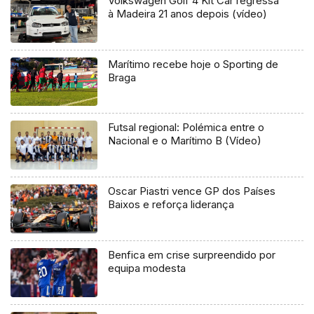
Volkswagen Golf 4 Kit Car regressa
à Madeira 21 anos depois (vídeo)
Marítimo recebe hoje o Sporting de
Braga
Futsal regional: Polémica entre o
Nacional e o Marítimo B (Vídeo)
Oscar Piastri vence GP dos Países
Baixos e reforça liderança
Benfica em crise surpreendido por
equipa modesta