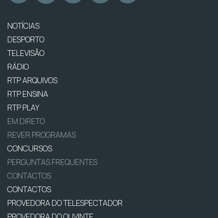
NOTÍCIAS
DESPORTO
TELEVISÃO
RÁDIO
RTP ARQUIVOS
RTP ENSINA
RTP PLAY
EM DIRETO
REVER PROGRAMAS
CONCURSOS
PERGUNTAS FREQUENTES
CONTACTOS
CONTACTOS
PROVEDORA DO TELESPECTADOR
PROVEDORA DO OUVINTE