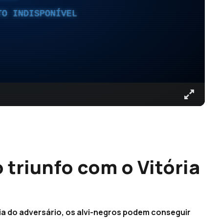
TO INDISPONÍVEL
 triunfo com o Vitória
ia do adversário, os alvi-negros podem conseguir