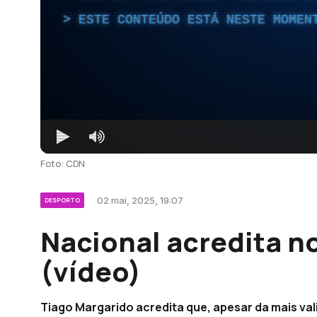
ESTE CONTEÚDO ESTÁ NESTE MOMEN
Foto: CDN
02 mai, 2025, 19:07
DESPORTO
Nacional acredita no
(vídeo)
Tiago Margarido acredita que, apesar da mais val