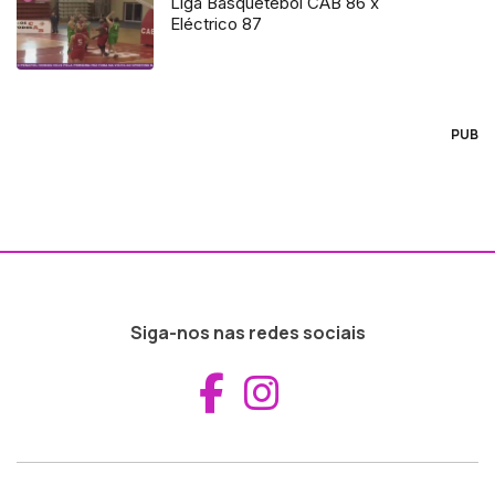
Liga Basquetebol CAB 86 x
Eléctrico 87
PUB
Siga-nos nas redes sociais
Aceder ao Fac
Aceder ao I