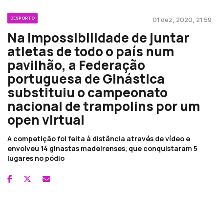
DESPORTO
01 dez, 2020, 21:59
Na impossibilidade de juntar
atletas de todo o país num
pavilhão, a Federação
portuguesa de Ginástica
substituiu o campeonato
nacional de trampolins por um
open virtual
A competição foi feita à distância através de vídeo e
envolveu 14 ginastas madeirenses, que conquistaram 5
lugares no pódio