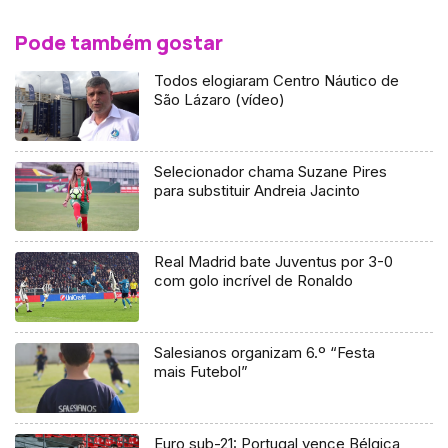
Pode também gostar
Todos elogiaram Centro Náutico de
São Lázaro (vídeo)
Selecionador chama Suzane Pires
para substituir Andreia Jacinto
Real Madrid bate Juventus por 3-0
com golo incrível de Ronaldo
Salesianos organizam 6.º “Festa
mais Futebol”
Euro sub-21: Portugal vence Bélgica