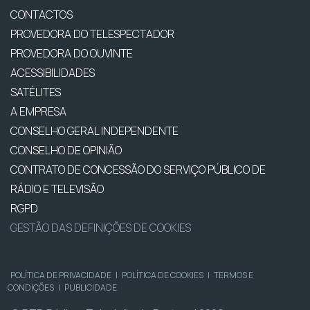
CONTACTOS
PROVEDORA DO TELESPECTADOR
PROVEDORA DO OUVINTE
ACESSIBILIDADES
SATÉLITES
A EMPRESA
CONSELHO GERAL INDEPENDENTE
CONSELHO DE OPINIÃO
CONTRATO DE CONCESSÃO DO SERVIÇO PÚBLICO DE
RÁDIO E TELEVISÃO
RGPD
GESTÃO DAS DEFINIÇÕES DE COOKIES
POLÍTICA DE PRIVACIDADE
|
POLÍTICA DE COOKIES
|
TERMOS E
CONDIÇÕES
|
PUBLICIDADE