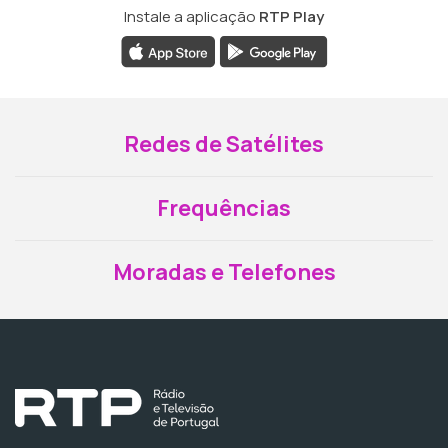
Instale a aplicação
RTP Play
Redes de Satélites
Frequências
Moradas e Telefones