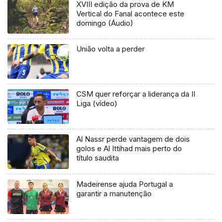
XVIII edição da prova de KM
Vertical do Fanal acontece este
domingo (Áudio)
União volta a perder
CSM quer reforçar a liderança da II
Liga (vídeo)
Al Nassr perde vantagem de dois
golos e Al Ittihad mais perto do
título saudita
Madeirense ajuda Portugal a
garantir a manutenção