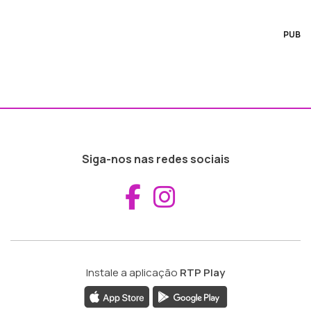
PUB
Siga-nos nas redes sociais
Aceder ao Fac
Aceder ao I
Instale a aplicação
RTP Play