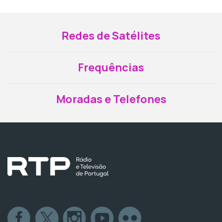
Redes de Satélites
Frequências
Moradas e Telefones