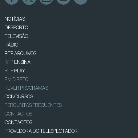
NOTÍCIAS
DESPORTO
TELEVISÃO
RÁDIO
RTP ARQUIVOS
RTP ENSINA
RTP PLAY
EM DIRETO
REVER PROGRAMAS
CONCURSOS
PERGUNTAS FREQUENTES
CONTACTOS
CONTACTOS
PROVEDORA DO TELESPECTADOR