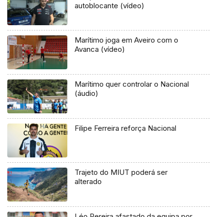
autoblocante (vídeo)
Marítimo joga em Aveiro com o
Avanca (vídeo)
Marítimo quer controlar o Nacional
(áudio)
Filipe Ferreira reforça Nacional
Trajeto do MIUT poderá ser
alterado
Léo Pereira afastado da equipa por