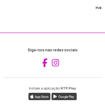
PUB
Siga-nos nas redes sociais
Aceder ao Fac
Aceder ao I
Instale a aplicação
RTP Play