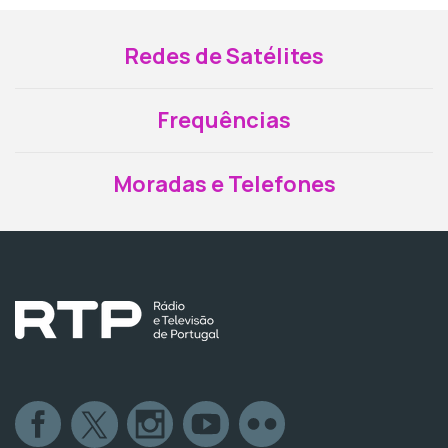
Redes de Satélites
Frequências
Moradas e Telefones