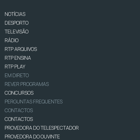
NOTÍCIAS
DESPORTO
TELEVISÃO
RÁDIO
RTP ARQUIVOS
RTP ENSINA
RTP PLAY
EM DIRETO
REVER PROGRAMAS
CONCURSOS
PERGUNTAS FREQUENTES
CONTACTOS
CONTACTOS
PROVEDORA DO TELESPECTADOR
PROVEDORA DO OUVINTE