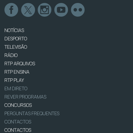
NOTÍCIAS
DESPORTO
TELEVISÃO
RÁDIO
RTP ARQUIVOS
RTP ENSINA
RTP PLAY
EM DIRETO
REVER PROGRAMAS
CONCURSOS
PERGUNTAS FREQUENTES
CONTACTOS
CONTACTOS