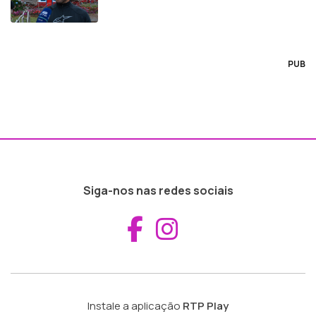
PUB
Siga-nos nas redes sociais
Aceder ao Fac
Aceder ao I
Instale a aplicação
RTP Play