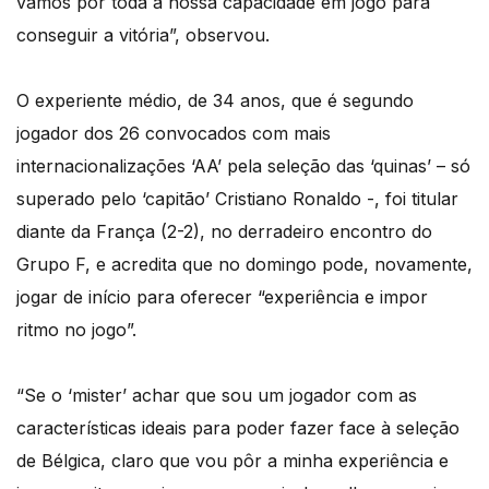
vamos pôr toda a nossa capacidade em jogo para
conseguir a vitória”, observou.
O experiente médio, de 34 anos, que é segundo
jogador dos 26 convocados com mais
internacionalizações ‘AA’ pela seleção das ‘quinas’ – só
superado pelo ‘capitão’ Cristiano Ronaldo -, foi titular
diante da França (2-2), no derradeiro encontro do
Grupo F, e acredita que no domingo pode, novamente,
jogar de início para oferecer “experiência e impor
ritmo no jogo”.
“Se o ‘mister’ achar que sou um jogador com as
características ideais para poder fazer face à seleção
de Bélgica, claro que vou pôr a minha experiência e