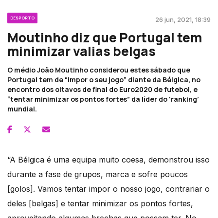
DESPORTO
26 jun, 2021, 18:39
Moutinho diz que Portugal tem
minimizar valias belgas
O médio João Moutinho considerou estes sábado que
Portugal tem de “impor o seu jogo” diante da Bélgica, no
encontro dos oitavos de final do Euro2020 de futebol, e
“tentar minimizar os pontos fortes” da líder do ‘ranking’
mundial.
“A Bélgica é uma equipa muito coesa, demonstrou isso
durante a fase de grupos, marca e sofre poucos
[golos]. Vamos tentar impor o nosso jogo, contrariar o
deles [belgas] e tentar minimizar os pontos fortes,