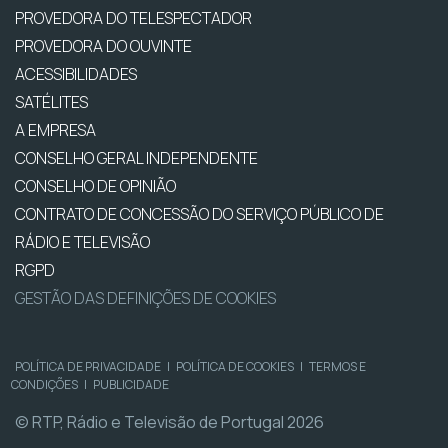
PROVEDORA DO TELESPECTADOR
PROVEDORA DO OUVINTE
ACESSIBILIDADES
SATÉLITES
A EMPRESA
CONSELHO GERAL INDEPENDENTE
CONSELHO DE OPINIÃO
CONTRATO DE CONCESSÃO DO SERVIÇO PÚBLICO DE
RÁDIO E TELEVISÃO
RGPD
GESTÃO DAS DEFINIÇÕES DE COOKIES
POLÍTICA DE PRIVACIDADE
|
POLÍTICA DE COOKIES
|
TERMOS E
CONDIÇÕES
|
PUBLICIDADE
© RTP, Rádio e Televisão de Portugal 2026