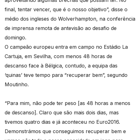
aproveitando algumas brechas que possam ter. No
final, tentar vencer, que é o nosso objetivo”, disse o
médio dos ingleses do Wolverhampton, na conferência
de imprensa remota de antevisão ao desafio de
domingo.
O campeão europeu entra em campo no Estádio La
Cartuja, em Sevilha, com menos 48 horas de
descanso face à Bélgica, contudo, a equipa das
‘quinas’ teve tempo para “recuperar bem”, segundo
Moutinho.
“Para mim, não pode ter peso [as 48 horas a menos
de descanso]. Claro que são mais dois dias, mas
tivemos quatro dias e já aconteceu no Euro2016.
Demonstrámos que conseguimos recuperar bem e