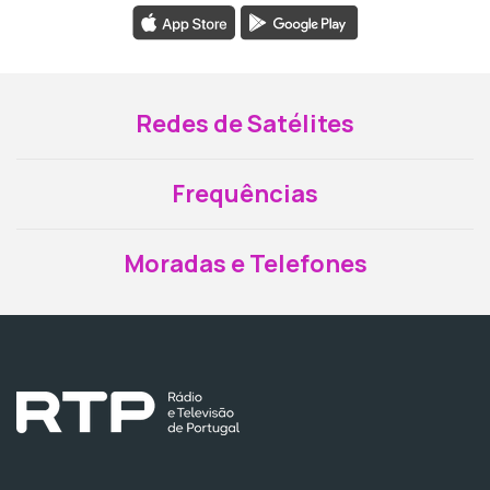
Redes de Satélites
Frequências
Moradas e Telefones