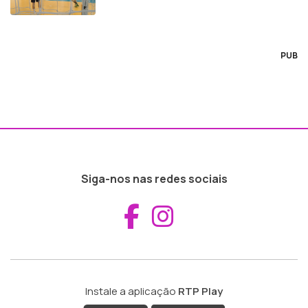
PUB
Siga-nos nas redes sociais
Aceder ao Fac
Aceder ao I
Instale a aplicação
RTP Play