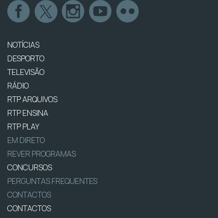
NOTÍCIAS
DESPORTO
TELEVISÃO
RÁDIO
RTP ARQUIVOS
RTP ENSINA
RTP PLAY
EM DIRETO
REVER PROGRAMAS
CONCURSOS
PERGUNTAS FREQUENTES
CONTACTOS
CONTACTOS