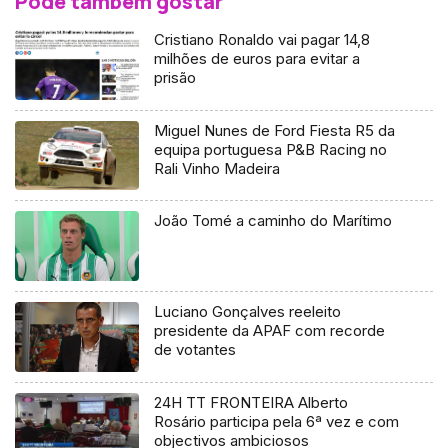
Pode também gostar
Cristiano Ronaldo vai pagar 14,8
milhões de euros para evitar a
prisão
Miguel Nunes de Ford Fiesta R5 da
equipa portuguesa P&B Racing no
Rali Vinho Madeira
João Tomé a caminho do Marítimo
Luciano Gonçalves reeleito
presidente da APAF com recorde
de votantes
24H TT FRONTEIRA Alberto
Rosário participa pela 6ª vez e com
objectivos ambiciosos