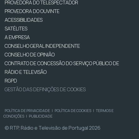
PROVEDORA DO TELESPECTADOR
PROVEDORA DO OUVINTE
ACESSIBILIDADES
SATÉLITES
A EMPRESA
CONSELHO GERAL INDEPENDENTE
CONSELHO DE OPINIÃO
CONTRATO DE CONCESSÃO DO SERVIÇO PÚBLICO DE
RÁDIO E TELEVISÃO
RGPD
GESTÃO DAS DEFINIÇÕES DE COOKIES
POLÍTICA DE PRIVACIDADE
|
POLÍTICA DE COOKIES
|
TERMOS E
CONDIÇÕES
|
PUBLICIDADE
© RTP, Rádio e Televisão de Portugal 2026