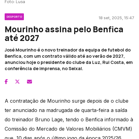
Foto: Lusa
DESPORTO
18 set, 2025, 15:47
Mourinho assina pelo Benfica
até 2027
José Mourinho é o novo treinador da equipa de futebol do
Benfica, com um contrato válido até ao verão de 2027,
anunciou hoje o presidente do clube da Luz, Rui Costa, em
conferência de imprensa, no Seixal.
A contratação de Mourinho surge depois de o clube
ter anunciado na madrugada de quarta-feira a saída
do treinador Bruno Lage, tendo o Benfica informado à
Comissão do Mercado de Valores Mobiliários (CMVM)
que, 10 dias após o último jogo da época 2025/26,