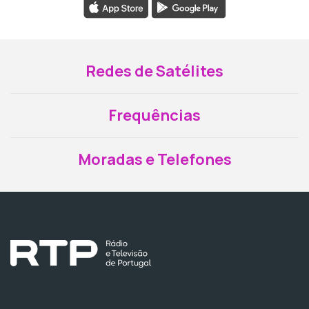
Redes de Satélites
Frequências
Moradas e Telefones